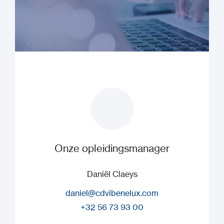
Onze opleidingsmanager
Daniël Claeys
daniel@cdvibenelux.com
+32 56 73 93 00