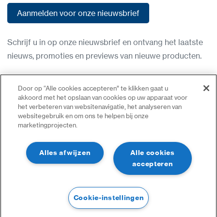
Aanmelden voor onze nieuwsbrief
Aanmelden voor onze nieuwsbrief
Schrijf u in op onze nieuwsbrief en ontvang het laatste
nieuws, promoties en previews van nieuwe producten.
Gebruiksvoorwaarden
Door op “Alle cookies accepteren” te klikken gaat u
Privacybeleid
akkoord met het opslaan van cookies op uw apparaat voor
het verbeteren van websitenavigatie, het analyseren van
Neem contact op
websitegebruik en om ons te helpen bij onze
marketingprojecten.
Inloggen
Sitemap
Alles afwijzen
Alle cookies
accepteren
Cookie-instellingen
©2023 Alle Rechten Voorbehouden | CDVI