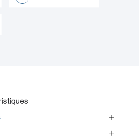
Manuel d’installation
istiques
S