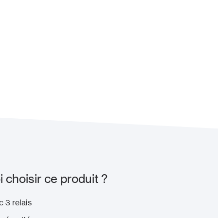
Ajouter à mon projet
hoisir ce produit ?
c 3 relais