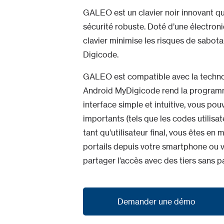
GALEO est un clavier noir innovant qui
sécurité robuste. Doté d’une électroni
clavier minimise les risques de sabotag
Digicode.
GALEO est compatible avec la technolo
Android MyDigicode rend la programma
interface simple et intuitive, vous po
importants (tels que les codes utilis
tant qu’utilisateur final, vous êtes en
portails depuis votre smartphone ou v
partager l’accès avec des tiers sans p
Demander une démo