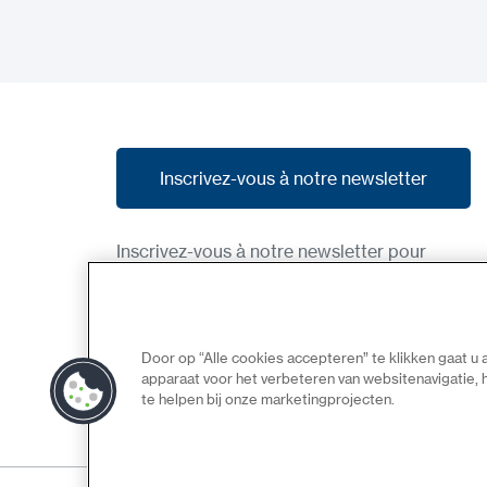
Inscrivez-vous à notre newsletter
Inscrivez-vous à notre newsletter
Inscrivez-vous à notre newsletter pour
recevoir nos dernières nouvelles, nos
promotions et des aperçus des produits à
venir.
Door op “Alle cookies accepteren” te klikken gaat u
apparaat voor het verbeteren van websitenavigatie,
te helpen bij onze marketingprojecten.