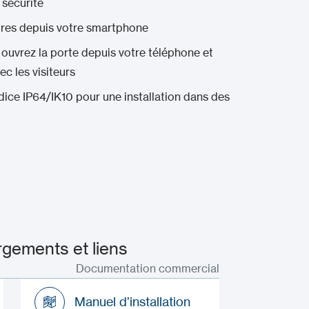
 sécurité
tres depuis votre smartphone
- ouvrez la porte depuis votre téléphone et
c les visiteurs
ndice IP64/IK10 pour une installation dans des
gements et liens
Documentation commercial
Manuel d’installation