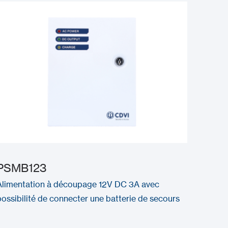
PSMB123
Alimentation à découpage 12V DC 3A avec
possibilité de connecter une batterie de secours