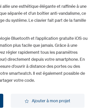
 allie une esthétique élégante et raffinée à une
que séparée et d’un boîtier anti-vandalisme, ce
e du système. Le clavier fait part de la famille
gie Bluetooth et l’application gratuite iOS ou
tion plus facile que jamais. Grâce à une
uvez régler rapidement tous les paramètres
ateur) directement depuis votre smartphone. En
 mesure d’ouvrir à distance des portes ou des
otre smartwatch. Il est également possible de
artager votre code.
Ajouter à mon projet