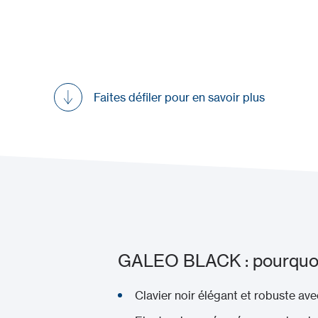
Demander une démo
Faites défiler pour en savoir plus
GALEO BLACK : pourquoi c
Clavier noir élégant et robuste ave