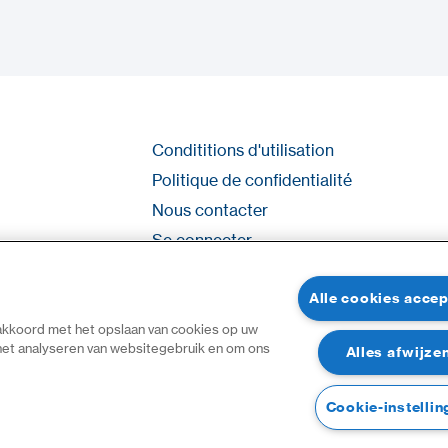
Condititions d'utilisation
Politique de confidentialité
Nous contacter
Se connecter
Plan du site
Alle cookies acce
 akkoord met het opslaan van cookies op uw
 het analyseren van websitegebruik en om ons
Alles afwijze
Cookie-instellin