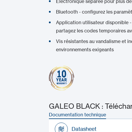
Electronique séparée pour plus de
Bluetooth - configurez les paramè
Application utilisateur disponible 
partagez les codes temporaires ave
Vis résistantes au vandalisme et i
environnements exigeants
GALEO BLACK : Téléchar
Documentation technique
Datasheet