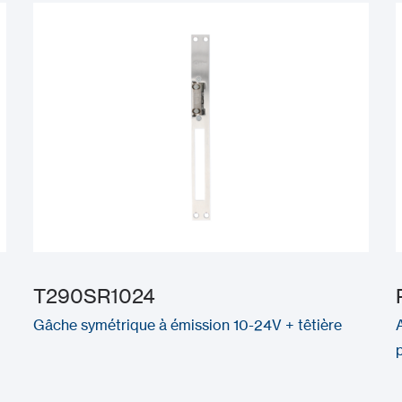
T290SR1024
Gâche symétrique à émission 10-24V + têtière