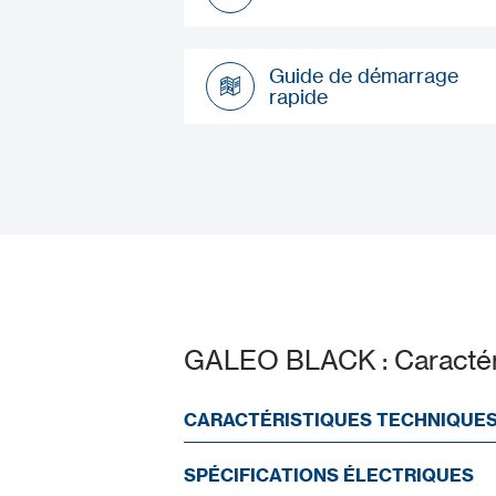
Datasheet
Guide de démarrage
rapide
Guide de démarrage
rapide
GALEO BLACK : Caractér
CARACTÉRISTIQUES TECHNIQUE
SPÉCIFICATIONS ÉLECTRIQUES