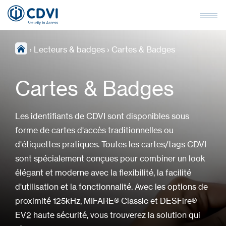
›
Lecteurs & badges
›
Cartes & Badges
Cartes & Badges
Les identifiants de CDVI sont disponibles sous
forme de cartes d'accès traditionnelles ou
d'étiquettes pratiques. Toutes les cartes/tags CDVI
sont spécialement conçues pour combiner un look
élégant et moderne avec la flexibilité, la facilité
d'utilisation et la fonctionnalité. Avec les options de
proximité 125kHz, MIFARE® Classic et DESFire®
EV2 haute sécurité, vous trouverez la solution qui