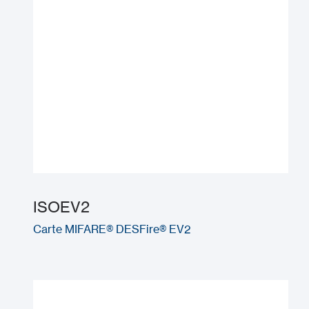
ISOEV2
Carte MIFARE® DESFire® EV2