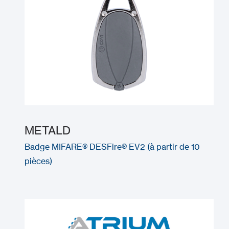
METALD
Badge MIFARE® DESFire® EV2 (à partir de 10
pièces)