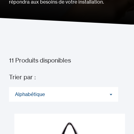
répondra aux besoins de votre installation.
11
Produits disponibles
Trier par :
Alphabétique