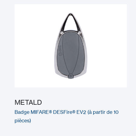
METALD
Badge MIFARE® DESFire® EV2 (à partir de 10
pièces)