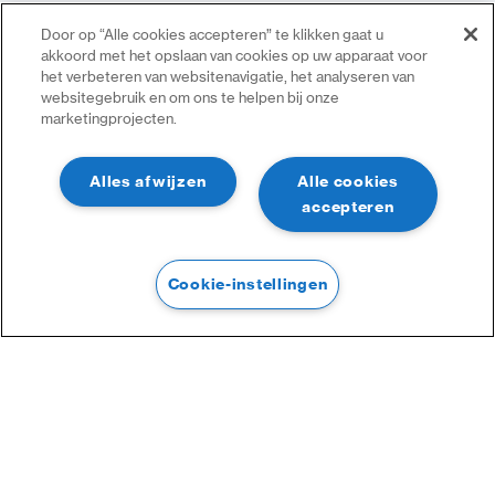
Door op “Alle cookies accepteren” te klikken gaat u
akkoord met het opslaan van cookies op uw apparaat voor
het verbeteren van websitenavigatie, het analyseren van
websitegebruik en om ons te helpen bij onze
marketingprojecten.
Alles afwijzen
Alle cookies
accepteren
Cookie-instellingen
Filtre
Filtre
Catégories :
Contrôle d’accès en ligne