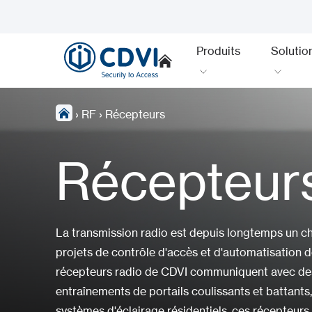
Produits
Solutio
›
RF
›
Récepteurs
Récepteur
La transmission radio est depuis longtemps un ch
projets de contrôle d'accès et d'automatisation de
récepteurs radio de CDVI communiquent avec des a
entraînements de portails coulissants et battants
systèmes d'éclairage résidentiels, ces récepteurs 