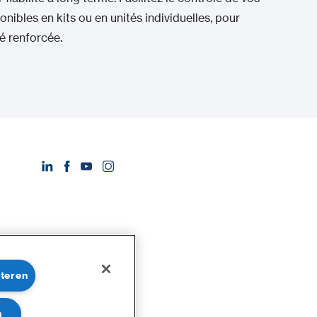
nibles en kits ou en unités individuelles, pour
é renforcée.
pteren
n