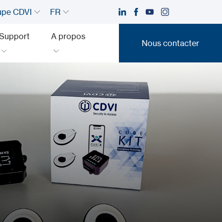
upe CDVI
FR
Support
A propos
Nous contacter
Nous contacter