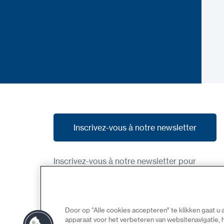
Inscrivez-vous à notre newsletter
Inscrivez-vous à notre newsletter
Inscrivez-vous à notre newsletter pour
recevoir nos dernières nouvelles, nos
promotions et des aperçus des produits à
venir.
Door op “Alle cookies accepteren” te klikken gaat u
apparaat voor het verbeteren van websitenavigatie,