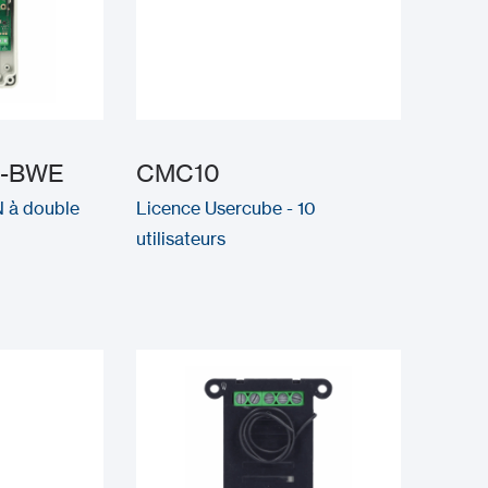
3-BWE
CMC10
 à double
Licence Usercube - 10
utilisateurs