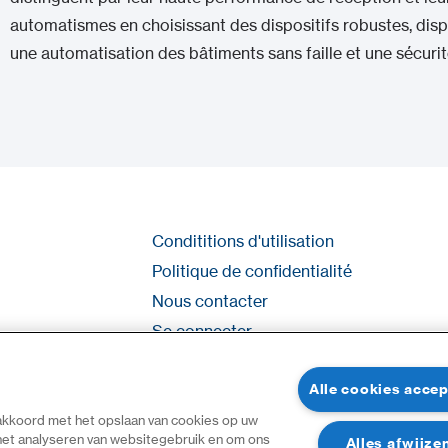
automatismes en choisissant des dispositifs robustes, dispo
une automatisation des bâtiments sans faille et une sécurit
Condititions d'utilisation
Politique de confidentialité
Nous contacter
Se connecter
Plan du site
Alle cookies acce
 akkoord met het opslaan van cookies op uw
 het analyseren van websitegebruik en om ons
Alles afwijze