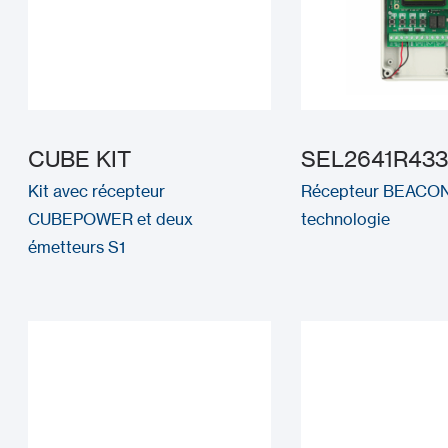
CUBE KIT
SEL2641R43
Kit avec récepteur
Récepteur BEACON
CUBEPOWER et deux
technologie
émetteurs S1