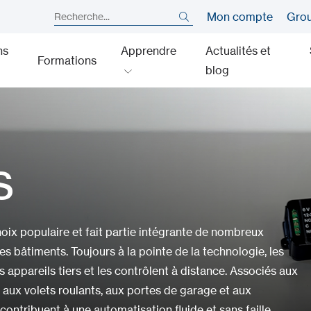
Mon compte
Gro
ns
Apprendre
Actualités et
Formations
blog
s
oix populaire et fait partie intégrante de nombreux
s bâtiments. Toujours à la pointe de la technologie, les
ppareils tiers et les contrôlent à distance. Associés aux
, aux volets roulants, aux portes de garage et aux
contribuent à une automatisation fluide et sans faille.