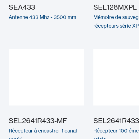
SEA433
SEL128MXPL
Antenne 433 Mhz - 3500 mm
Mémoire de sauveg
récepteurs série X
SEL2641R433-MF
SEL2641R433
Récepteur à encastrer 1 canal
Récepteur 100 émet