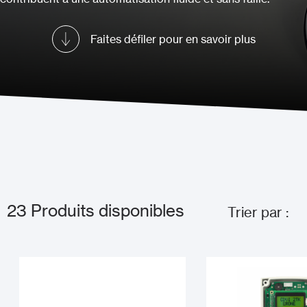
Faites défiler pour en savoir plus
23
Produits disponibles
Trier par :