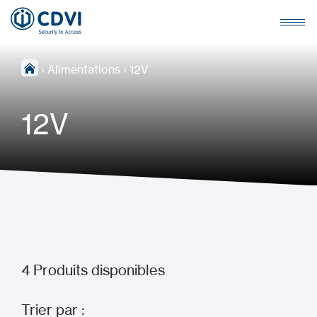
›
Alimentations
›
12V
12V
4
Produits disponibles
Trier par :