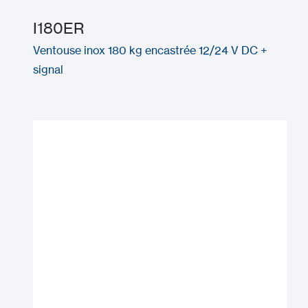
I180ER
Ventouse inox 180 kg encastrée 12/24 V DC +
signal