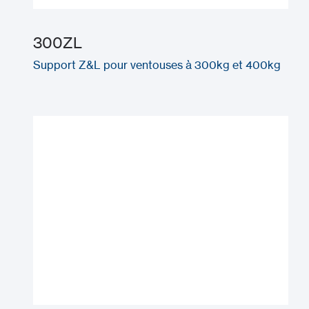
300ZL
Support Z&L pour ventouses à 300kg et 400kg