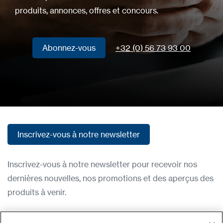
produits, annonces, offres et concours.
Abonnez-vous
+32 (0) 56 73 93 00
Abonnez-vous
Inscrivez-vous à notre newsletter
Inscrivez-vous à notre newsletter
Inscrivez-vous à notre newsletter pour recevoir nos
dernières nouvelles, nos promotions et des aperçus des
produits à venir.
Condititions d'utilisation