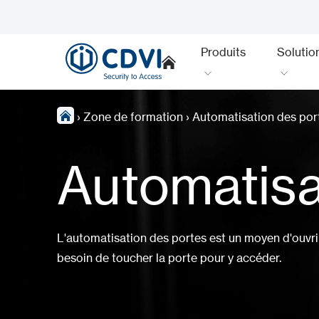
Produits
Solutio
›
Zone de formation
›
Automatisation des por
Automatisa
L'automatisation des portes est un moyen d'ouvrir
besoin de toucher la porte pour y accéder.