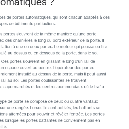
tomatiques ?
ypes de portes automatiques, qui sont chacun adaptés à des
pes de bâtiments particuliers.
es portes s’ouvrent de la même manière qu’une porte
c des charnières le long du bord extérieur de la porte. Il
tallation à une ou deux portes. Le moteur qui pousse ou tire
tallé au-dessus ou en dessous de la porte, dans le sol.
. Ces portes s’ouvrent en glissant le long d’un rail de
un espace ouvert au centre. L’opérateur des portes
ralement installé au-dessus de la porte, mais il peut aussi
rail au sol. Les portes coulissantes se trouvent
s supermarchés et les centres commerciaux où le trafic
type de porte se compose de deux ou quatre vantaux
sur une rangée. Lorsqu’ils sont activés, les battants se
ions alternées pour s’ouvrir et révéler l’entrée. Les portes
es lorsque les portes battantes ne conviennent pas en
ité.