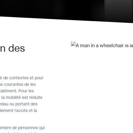
on des
té de contextes et pour
us courantes de les
n bâtiment. Pour les
 la mobilité est réduite
ndau ou portant des
lement l’accès et la
nombre de personnes qui