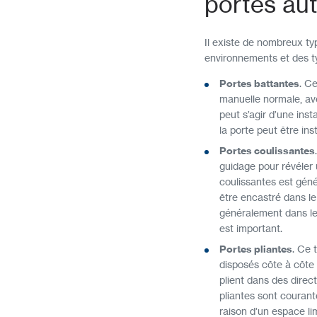
portes au
Il existe de nombreux t
environnements et des ty
Portes battantes
. C
manuelle normale, ave
peut s’agir d’une ins
la porte peut être ins
Portes coulissantes
guidage pour révéler 
coulissantes est géné
être encastré dans le 
généralement dans le
est important.
Portes pliantes
. Ce 
disposés côte à côte 
plient dans des direct
pliantes sont courant
raison d’un espace lim