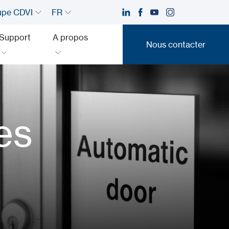
upe CDVI
FR
Support
A propos
Nous contacter
Nous contacter
es