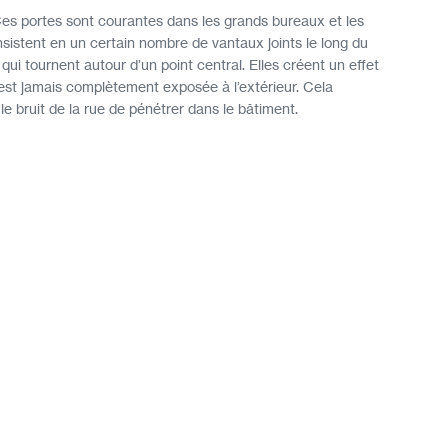
Ces portes sont courantes dans les grands bureaux et les
onsistent en un certain nombre de vantaux joints le long du
 qui tournent autour d’un point central. Elles créent un effet
n’est jamais complètement exposée à l’extérieur. Cela
 le bruit de la rue de pénétrer dans le bâtiment.