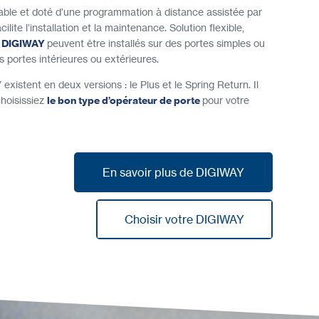
able et doté d’une programmation à distance assistée par
ite l’installation et la maintenance. Solution flexible,
e DIGIWAY
peuvent être installés sur des portes simples ou
s portes intérieures ou extérieures.
xistent en deux versions : le Plus et le Spring Return. Il
hoisissiez
le bon type d’opérateur de porte
pour votre
En savoir plus de DIGIWAY
En savoir plus de DIGIWAY
Choisir votre DIGIWAY
Choisir votre DIGIWAY