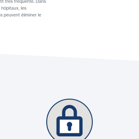
nt très fréquenté. Dans
 hôpitaux, les
s peuvent éliminer le