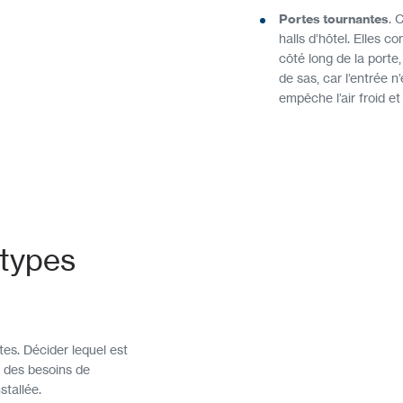
Portes tournantes
. 
halls d’hôtel. Elles c
côté long de la porte,
de sas, car l’entrée 
empêche l’air froid et
 types
tes. Décider lequel est
, des besoins de
stallée.