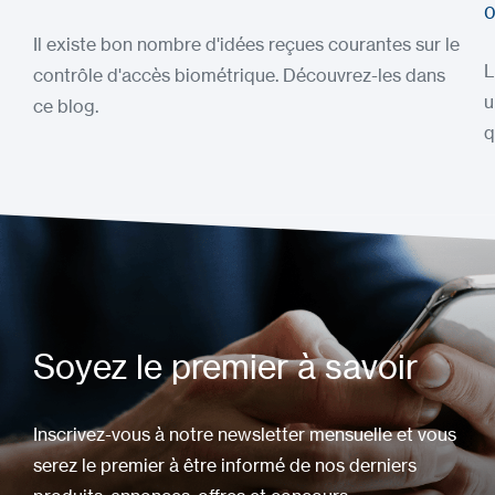
0
Il existe bon nombre d'idées reçues courantes sur le
L
contrôle d'accès biométrique. Découvrez-les dans
u
ce blog.
q
Soyez le premier à savoir
Inscrivez-vous à notre newsletter mensuelle et vous
serez le premier à être informé de nos derniers