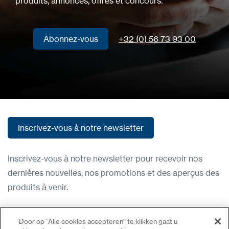
produits, annonces, offres et concours.
Abonnez-vous
+32 (0) 56 73 93 00
Abonnez-vous
Inscrivez-vous à notre newsletter
Inscrivez-vous à notre newsletter
Inscrivez-vous à notre newsletter pour recevoir nos
dernières nouvelles, nos promotions et des aperçus des
produits à venir.
Condititions d'utilisation
Door op “Alle cookies accepteren” te klikken gaat u