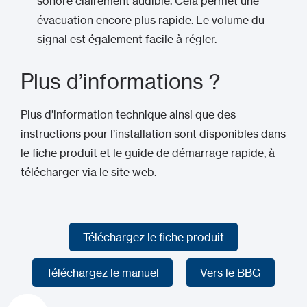
sonore clairement audible. Cela permet une
évacuation encore plus rapide. Le volume du
signal est également facile à régler.
Plus d’informations ?
Plus d’information technique ainsi que des
instructions pour l’installation sont disponibles dans
le fiche produit et le guide de démarrage rapide, à
télécharger via le site web.
Téléchargez le fiche produit
Téléchargez le fiche produit
Téléchargez le manuel
Vers le BBG
Téléchargez le manuel
Vers le BBG