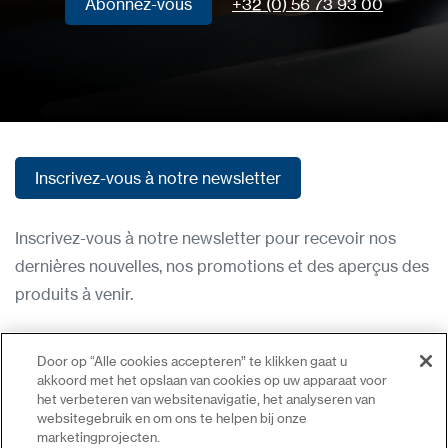
Abonnez-vous
+32 (0) 56 73 93 00
Abonnez-vous
Inscrivez-vous à notre newsletter
Inscrivez-vous à notre newsletter
Inscrivez-vous à notre newsletter pour recevoir nos
dernières nouvelles, nos promotions et des aperçus des
produits à venir.
Condititions d'utilisation
Door op “Alle cookies accepteren” te klikken gaat u
Politique de confidentialité
akkoord met het opslaan van cookies op uw apparaat voor
het verbeteren van websitenavigatie, het analyseren van
Nous contacter
websitegebruik en om ons te helpen bij onze
marketingprojecten.
Se connecter