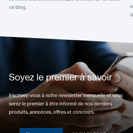
u
ce blog.
q
Soyez le premier à savoir
Inscrivez-vous à notre newsletter mensuelle et vous
serez le premier à être informé de nos derniers
produits, annonces, offres et concours.