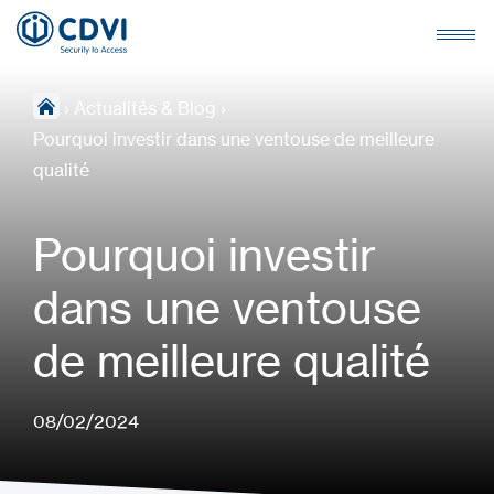
›
Actualités & Blog
›
Pourquoi investir dans une ventouse de meilleure
qualité
Pourquoi investir
dans une ventouse
de meilleure qualité
08/02/2024