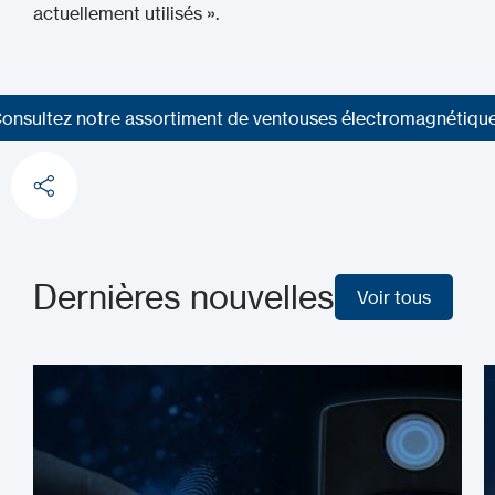
actuellement utilisés ».
onsultez notre assortiment de ventouses électromagnétiqu
onsultez notre assortiment de ventouses électromagnétiqu
Dernières nouvelles
Voir tous
Voir tous