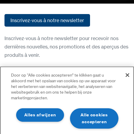
Inscrivez-vous à notre newsletter
Inscrivez-vous à notre newsletter
Inscrivez-vous à notre newsletter pour recevoir nos
dernières nouvelles, nos promotions et des aperçus des
produits à venir.
Condititions d'utilisation
Door op “Alle cookies accepteren” te klikken gaat u
Politique de confidentialité
akkoord met het opslaan van cookies op uw apparaat voor
het verbeteren van websitenavigatie, het analyseren van
Nous contacter
websitegebruik en om ons te helpen bij onze
marketingprojecten.
Se connecter
Plan du site
Alles afwijzen
Alle cookies
accepteren