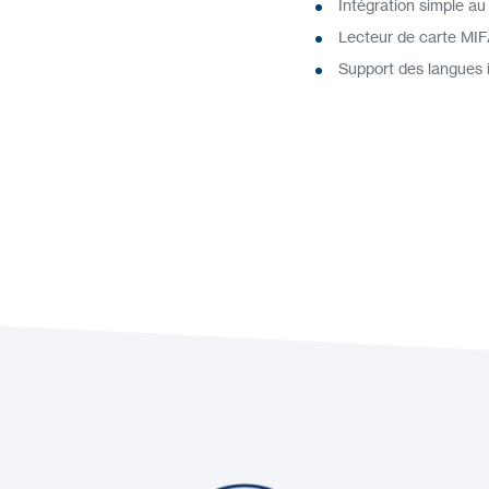
Intégration simple au
Lecteur de carte MI
Support des langues 