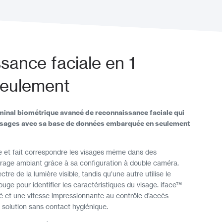
sance faciale en 1
eulement
rminal biométrique avancé de reconnaissance faciale qui
visages avec sa base de données embarquée en seulement
e et fait correspondre les visages même dans des
airage ambiant grâce à sa configuration à double caméra.
tre de la lumière visible, tandis qu’une autre utilise le
uge pour identifier les caractéristiques du visage. iface™
ité et une vitesse impressionnante au contrôle d’accès
e solution sans contact hygiénique.