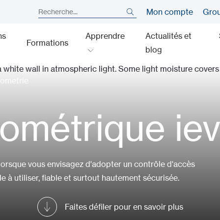
Mon compte
Gro
ns
Apprendre
Actualités et
Formations
blog
iometrie
iométrique ie
lorsque vous envisagez d'adopter un contrôle d'accès
 à utiliser, fiable et surtout hautement sécurisée.
Faites défiler pour en savoir plus