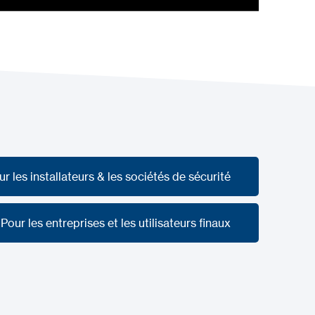
ur les installateurs & les sociétés de sécurité
ur les installateurs & les sociétés de sécurité
Pour les entreprises et les utilisateurs finaux
Pour les entreprises et les utilisateurs finaux