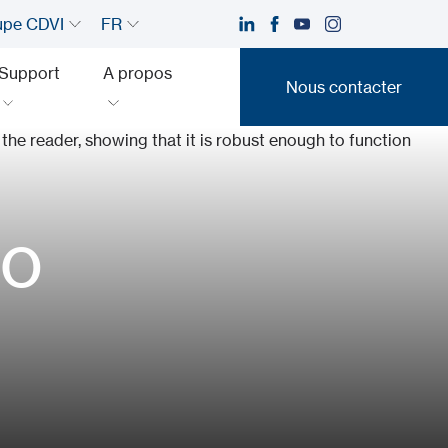
upe CDVI
FR
Support
A propos
Nous contacter
Nous contacter
vo