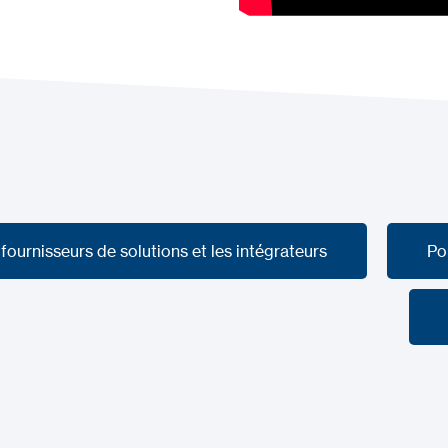
 fournisseurs de solutions et les intégrateurs
Po
 fournisseurs de solutions et les intégrateurs
Po