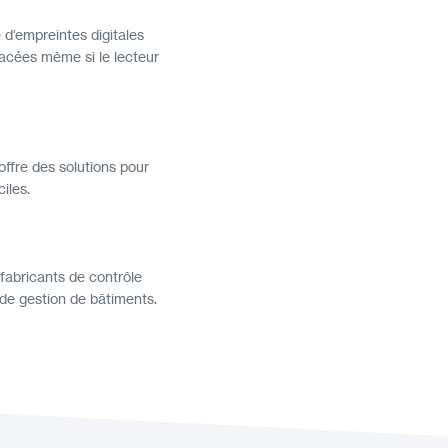
 d’empreintes digitales
nacées même si le lecteur
offre des solutions pour
ciles.
 fabricants de contrôle
de gestion de bâtiments.