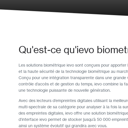
Qu'est-ce qu'ievo biomet
Les solutions biométrique ievo sont conçues pour apporter
et la haute sécurité de la technologie biométrique au march
Conçu pour une intégration transparente dans une grande 
contrôle d’accès et de gestion du temps, ievo combine la faci
une technologie puissante de nouvelle génération.
Avec des lecteurs d’empreintes digitales utilisant la meilleu
multi-spectrale de sa catégorie pour analyser à la fois la su
des empreintes digitales, ievo offre une solution biométrique
d’interface ievo permet de stocker jusqu’à 50 000 empreinte
ainsi un système évolutif qui grandira avec vous.