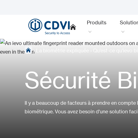
Produits
Solutio
›
La biométrie expliquée
›
Qu’est-ce qu’ievo b
Sécurité B
Il y a beaucoup de facteurs à prendre en compte 
biométrique. Vous avez besoin d'une solution facile