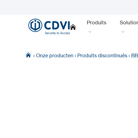
Produits
Solutio
›
Onze producten
›
Produits discontinués
›
BB