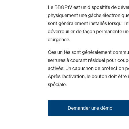
Le BBGP1V est un dispositifs de déver
physiquement une gâche électronique
sont généralement installés lorsqu’il
déverrouiller de façon permanente un
d’urgence.
Ces unités sont généralement commuté
serrures à courant résiduel pour couper
activée. Un capuchon de protection pou
Après l’activation, le bouton doit être ré
spéciale.
Demander une démo
Demander une démo