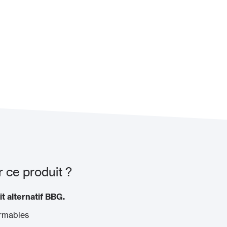
 ce produit ?
it alternatif BBG.
rmables