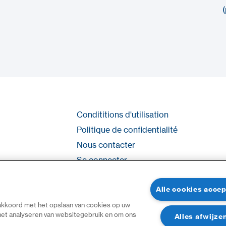
Condititions d'utilisation
Politique de confidentialité
Nous contacter
Se connecter
Plan du site
Alle cookies acce
 akkoord met het opslaan van cookies op uw
 het analyseren van websitegebruik en om ons
Alles afwijze