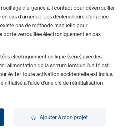
rouillage d’urgence à 1 contact pour déverrouiller
 en cas d’urgence. Les déclencheurs d’urgence
 n’existe pas de méthode manuelle pour
e porte verrouillée électroniquement en cas
es électriquement en ligne (série) avec les
 l’alimentation de la serrure lorsque l’unité est
r éviter toute activation accidentelle est inclus.
initialisé à l’aide d’une clé de réinitialisation
Ajouter à mon projet
Ajouter à mon projet