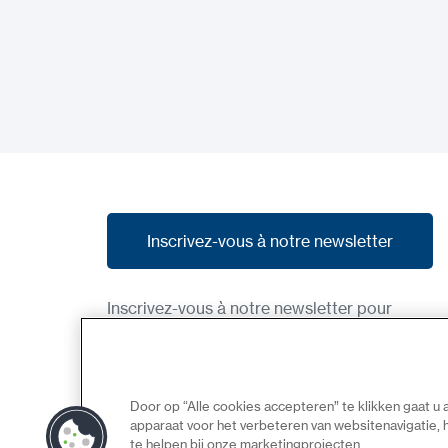
Inscrivez-vous à notre newsletter
Inscrivez-vous à notre newsletter
Inscrivez-vous à notre newsletter pour
recevoir nos dernières nouvelles, nos
promotions et des aperçus des produits à
venir.
Door op “Alle cookies accepteren” te klikken gaat u
apparaat voor het verbeteren van websitenavigatie,
te helpen bij onze marketingprojecten.