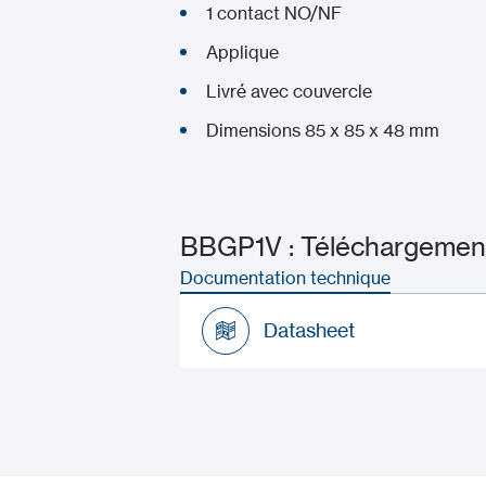
1 contact NO/NF
Applique
Livré avec couvercle
Dimensions 85 x 85 x 48 mm
BBGP1V : Téléchargements
Documentation technique
Datasheet
Datasheet