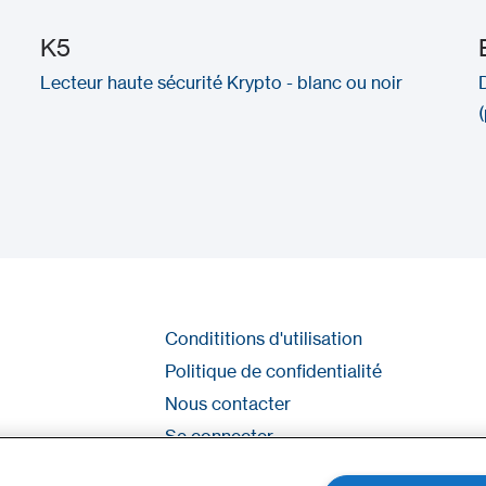
K5
Lecteur haute sécurité Krypto - blanc ou noir
Condititions d'utilisation
Politique de confidentialité
Nous contacter
Se connecter
Plan du site