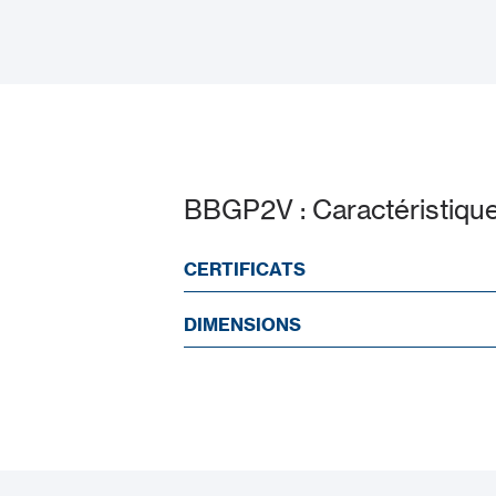
Datasheet
BBGP2V : Caractéristiqu
CERTIFICATS
DIMENSIONS