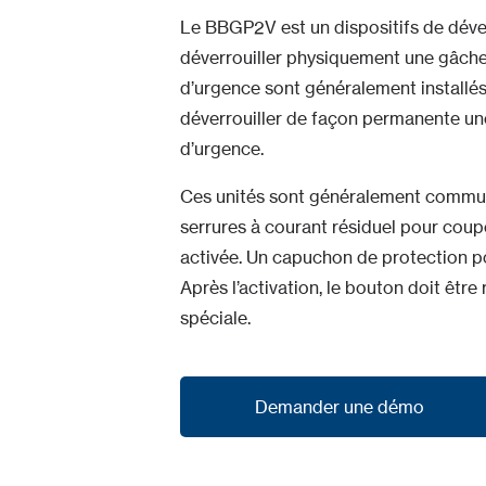
Le BBGP2V est un dispositifs de déve
déverrouiller physiquement une gâche
d’urgence sont généralement installés
déverrouiller de façon permanente un
d’urgence.
Ces unités sont généralement commuté
serrures à courant résiduel pour couper
activée. Un capuchon de protection pou
Après l’activation, le bouton doit être ré
spéciale.
Demander une démo
Demander une démo