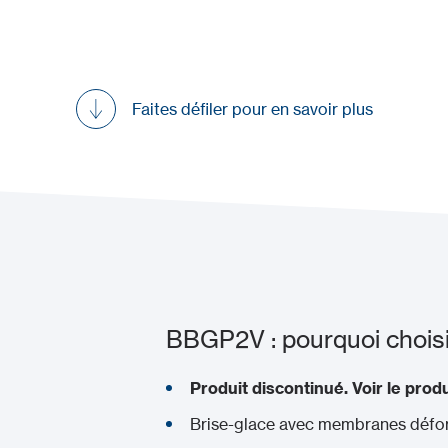
Faites défiler pour en savoir plus
BBGP2V : pourquoi choisir
Produit discontinué.
Voir le prod
Brise-glace avec membranes défo