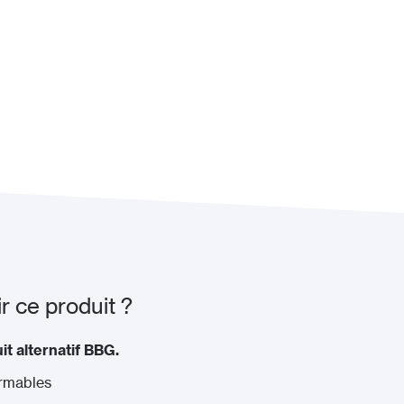
 ce produit ?
uit alternatif BBG
.
rmables