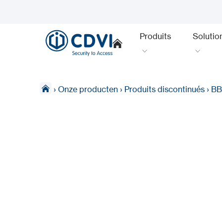
Produits
Solutio
›
Onze producten
›
Produits discontinués
›
BB