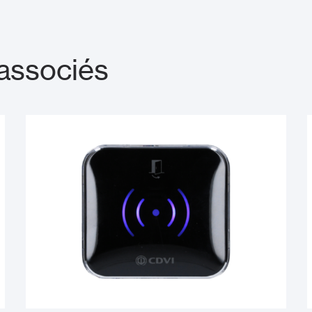
associés