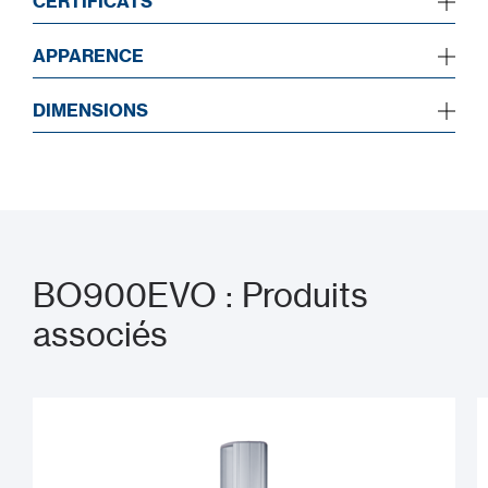
CERTIFICATS
APPARENCE
DIMENSIONS
BO900EVO : Produits
associés