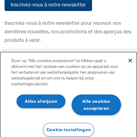
Inscrivez-vous à notre newsletter
Inscrivez-vous à notre newsletter
Inscrivez-vous à notre newsletter pour recevoir nos
dernières nouvelles, nos promotions et des aperçus des
produits à venir.
Condititions d'utilisation
Door op “Alle cookies accepteren” te klikken gaat u
Politique de confidentialité
akkoord met het opslaan van cookies op uw apparaat voor
het verbeteren van websitenavigatie, het analyseren van
Nous contacter
websitegebruik en om ons te helpen bij onze
marketingprojecten.
Se connecter
Plan du site
Alles afwijzen
Alle cookies
accepteren
Cookie-instellingen
©2023 Tous droits réservés | CDVI