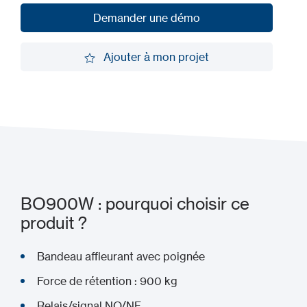
Demander une démo
Demander une démo
Ajouter à mon projet
Ajouter à mon projet
BO900W : pourquoi choisir ce
produit ?
Bandeau affleurant avec poignée
Force de rétention : 900 kg
Relais/signal NO/NF