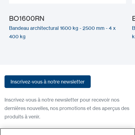
BO1600RN
Bandeau architectural 1600 kg - 2500 mm - 4 x
B
400 kg
k
Inscrivez-vous à notre newsletter
Inscrivez-vous à notre newsletter
Inscrivez-vous à notre newsletter pour recevoir nos
dernières nouvelles, nos promotions et des aperçus des
produits à venir.
Condititions d'utilisation