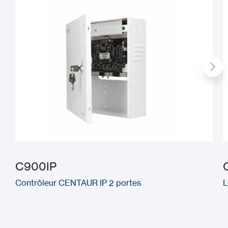
C900IP
Contrôleur CENTAUR IP 2 portes
L