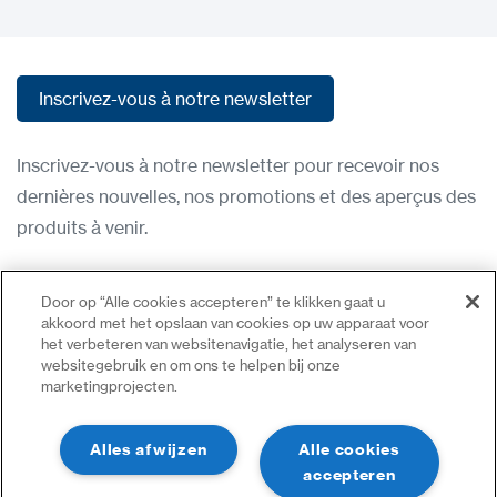
Inscrivez-vous à notre newsletter
Inscrivez-vous à notre newsletter
Inscrivez-vous à notre newsletter pour recevoir nos
dernières nouvelles, nos promotions et des aperçus des
produits à venir.
Condititions d'utilisation
Door op “Alle cookies accepteren” te klikken gaat u
Politique de confidentialité
akkoord met het opslaan van cookies op uw apparaat voor
het verbeteren van websitenavigatie, het analyseren van
Nous contacter
websitegebruik en om ons te helpen bij onze
marketingprojecten.
Se connecter
Plan du site
Alles afwijzen
Alle cookies
accepteren