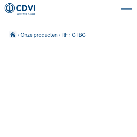
›
Onze producten
›
RF
›
CTBC