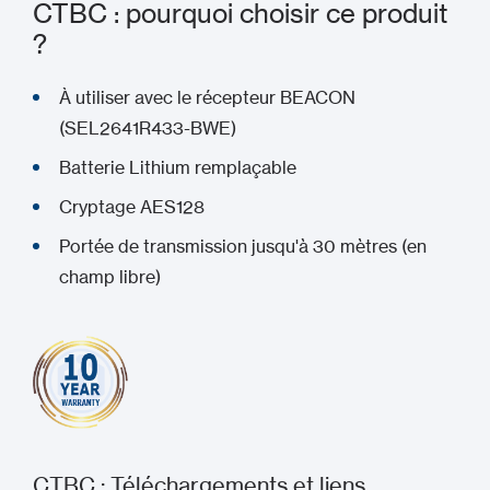
CTBC : pourquoi choisir ce produit
?
À utiliser avec le récepteur BEACON
(SEL2641R433-BWE)
Batterie Lithium remplaçable
Cryptage AES128
Portée de transmission jusqu'à 30 mètres (en
champ libre)
CTBC : Téléchargements et liens