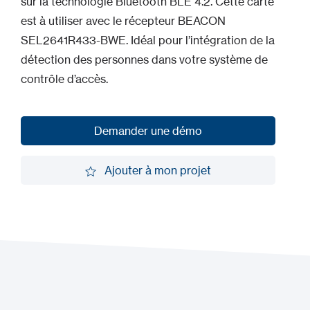
sur la technologie Bluetooth BLE 4.2. Cette carte
est à utiliser avec le récepteur BEACON
SEL2641R433-BWE. Idéal pour l’intégration de la
détection des personnes dans votre système de
contrôle d’accès.
Demander une démo
Demander une démo
Ajouter à mon projet
Ajouter à mon projet