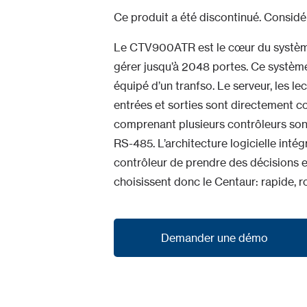
Ce produit a été discontinué. Considér
Le CTV900ATR est le cœur du système
gérer jusqu’à 2048 portes. Ce système
équipé d’un tranfso. Le serveur, les le
entrées et sorties sont directement
comprenant plusieurs contrôleurs son
RS-485. L’architecture logicielle int
contrôleur de prendre des décisions e
choisissent donc le Centaur: rapide, 
Demander une démo
Demander une démo