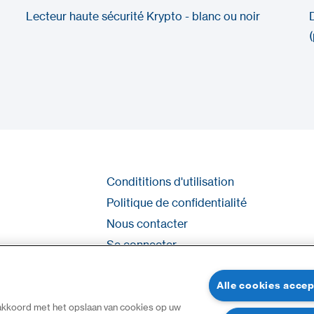
Lecteur haute sécurité Krypto - blanc ou noir
Condititions d'utilisation
Politique de confidentialité
Nous contacter
Se connecter
Plan du site
Alle cookies acce
 akkoord met het opslaan van cookies op uw