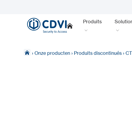
Produits
Solutio
›
Onze producten
›
Produits discontinués
›
CT