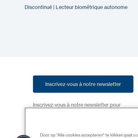
Discontinué | Lecteur biométrique autonome
Inscrivez-vous à notre newsletter
Inscrivez-vous à notre newsletter
Inscrivez-vous à notre newsletter pour
recevoir nos dernières nouvelles, nos
promotions et des aperçus des produits à
venir.
Door op “Alle cookies accepteren” te klikken gaat u