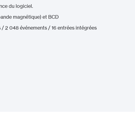
nce du logiciel.
bande magnétique) et BCD
s / 2 048 événements / 16 entrées intégrées