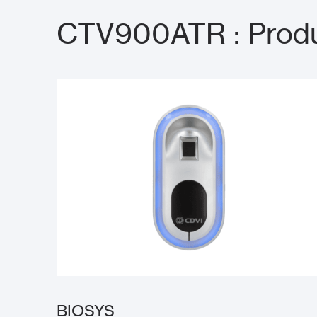
CTV900ATR : Produ
BIOSYS