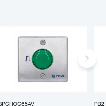
BPCHOC65AV
PB2