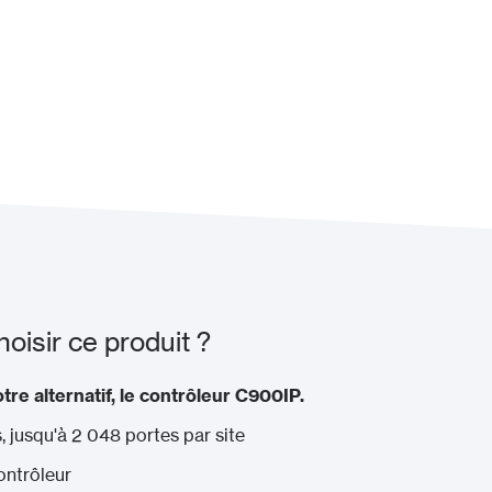
isir ce produit ?
re alternatif, le contrôleur C900IP.
s, jusqu'à 2 048 portes par site
ontrôleur