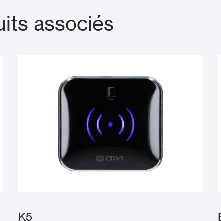
its associés
K5