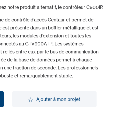
ez notre produit alternatif, le contrôleur C900IP.
 de contrôle d’accès Centaur et permet de
 est présenté dans un boîtier métallique et est
cteurs, les modules d’extension et toutes les
 connectés au CTV900ATR. Les systèmes
t reliés entre eux par le bus de communication
égrée de la base de données permet à chaque
n une fraction de seconde. Les professionnels
robuste et remarquablement stable.
Ajouter à mon projet
Ajouter à mon projet