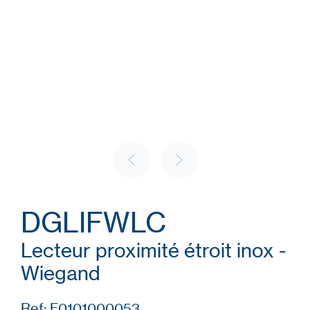
DGLIFWLC
Lecteur proximité étroit inox -
Wiegand
Ref: F0101000053