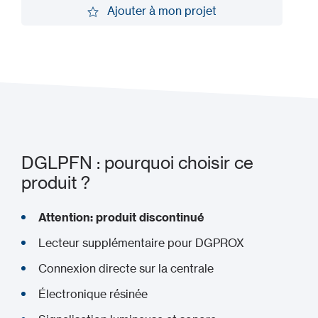
Demander une démo
Ajouter à mon projet
Ajouter à mon projet
DGLPFN : pourquoi choisir ce
produit ?
Attention: produit discontinué
Lecteur supplémentaire pour DGPROX
Connexion directe sur la centrale
Électronique résinée