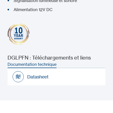
Signalisation lumineuse et sonore
Alimentation 12V DC
DGLPFN : Téléchargements et liens
Documentation technique
Datasheet
Datasheet