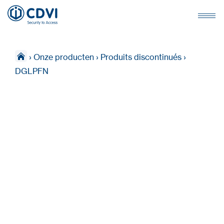
›
Onze producten
›
Produits discontinués
›
DGLPFN