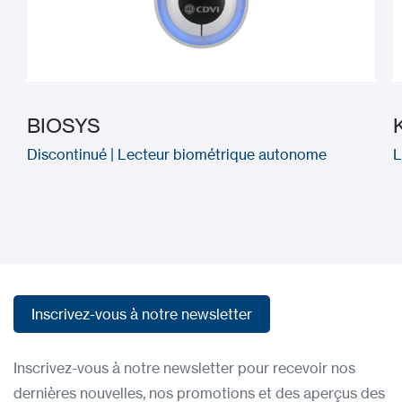
BIOSYS
Discontinué | Lecteur biométrique autonome
L
Inscrivez-vous à notre newsletter
Inscrivez-vous à notre newsletter
Inscrivez-vous à notre newsletter pour recevoir nos
dernières nouvelles, nos promotions et des aperçus des