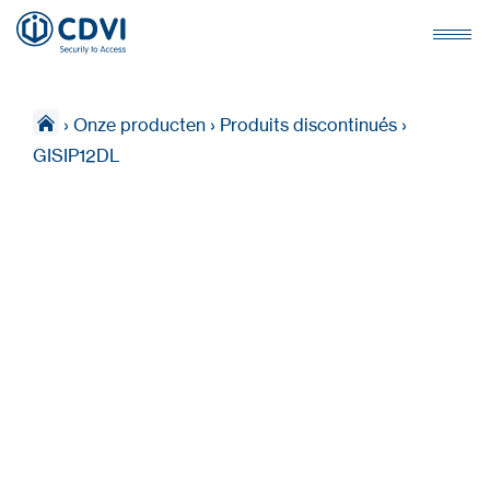
›
Onze producten
›
Produits discontinués
›
GISIP12DL