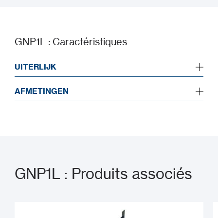
GNP1L : Caractéristiques
UITERLIJK
AFMETINGEN
GNP1L : Produits associés