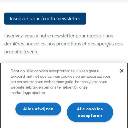
Inscrivez-vous à notre newsletter
Inscrivez-vous à notre newsletter
Inscrivez-vous à notre newsletter pour recevoir nos
dernières nouvelles, nos promotions et des aperçus des
produits à venir.
Condititions d'utilisation
Door op “Alle cookies accepteren” te klikken gaat u
Politique de confidentialité
akkoord met het opslaan van cookies op uw apparaat voor
het verbeteren van websitenavigatie, het analyseren van
Nous contacter
websitegebruik en om ons te helpen bij onze
marketingprojecten.
Se connecter
Plan du site
Alles afwijzen
Alle cookies
accepteren