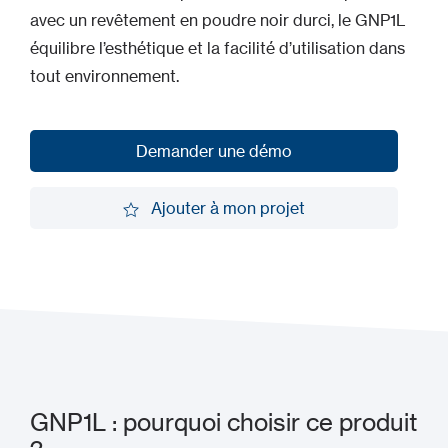
avec un revêtement en poudre noir durci, le GNP1L
équilibre l’esthétique et la facilité d’utilisation dans
tout environnement.
Demander une démo
Demander une démo
Ajouter à mon projet
Ajouter à mon projet
GNP1L : pourquoi choisir ce produit