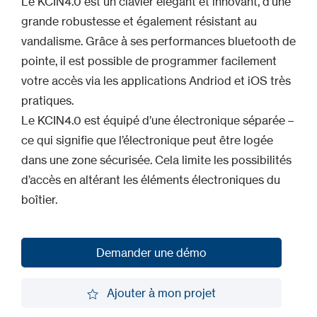
Le KCIN4.0 est un clavier élégant et innovant, d’une
grande robustesse et également résistant au
vandalisme. Grâce à ses performances bluetooth de
pointe, il est possible de programmer facilement
votre accès via les applications Andriod et iOS très
pratiques.
Le KCIN4.0 est équipé d’une électronique séparée –
ce qui signifie que l’électronique peut être logée
dans une zone sécurisée. Cela limite les possibilités
d’accès en altérant les éléments électroniques du
boîtier.
Demander une démo
Demander une démo
Ajouter à mon projet