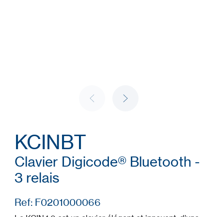
KCINBT
Clavier Digicode® Bluetooth -
3 relais
Ref: F0201000066