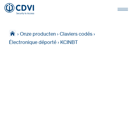
›
Onze producten
›
Claviers codés
›
Électronique déporté
›
KCINBT