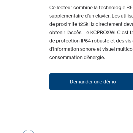
Ce lecteur combine la technologie RFID 
supplémentaire d’un clavier. Les utili
de proximité 125kHz directement devant
obtenir l’accès. Le KCPROXWLC est fa
de protection IP64 robuste et des vis 
d’information sonore et visuel multico
consommation d’énergie.
Demander une démo
Demander une démo