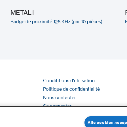
METAL1
Badge de proximité 125 KHz (par 10 pièces)
Condititions d'utilisation
Politique de confidentialité
Nous contacter
Se connecter
Plan du site
Alle cookies acce