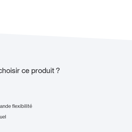
oisir ce produit ?
nde flexibilité
uel