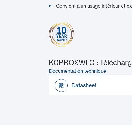
Convient à un usage intérieur et ex
KCPROXWLC : Télécharge
Documentation technique
Datasheet
Datasheet