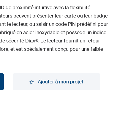
de proximité intuitive avec la flexibilité
sateurs peuvent présenter leur carte ou leur badge
 le lecteur, ou saisir un code PIN prédéfini pour
briqué en acier inoxydable et possède un indice
de sécurité Diax®. Le lecteur fournit un retour
lore, et est spécialement conçu pour une faible
Ajouter à mon projet
Ajouter à mon projet