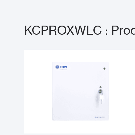
KCPROXWLC : Produ