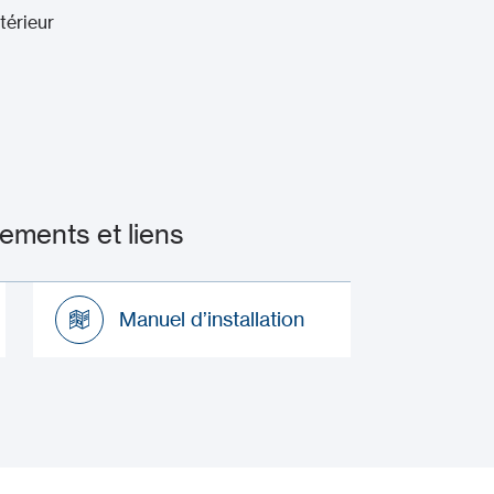
térieur
ments et liens
Manuel d’installation
Manuel d’installation