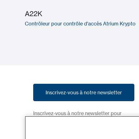
A22K
Contrôleur pour contrôle d'accès Atrium Krypto
Inscrivez-vous à notre newsletter
Inscrivez-vous à notre newsletter
Inscrivez-vous à notre newsletter pour
recevoir nos dernières nouvelles, nos
promotions et des aperçus des produits à