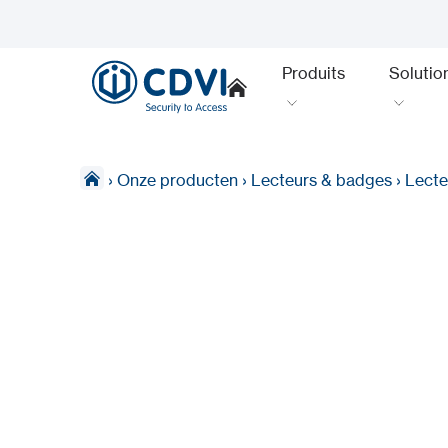
Produits
Solutio
›
Onze producten
›
Lecteurs & badges
›
Lecte