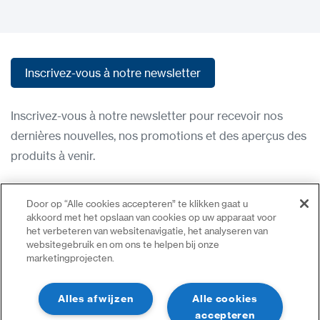
Inscrivez-vous à notre newsletter
Inscrivez-vous à notre newsletter
Inscrivez-vous à notre newsletter pour recevoir nos
dernières nouvelles, nos promotions et des aperçus des
produits à venir.
Condititions d'utilisation
Door op “Alle cookies accepteren” te klikken gaat u
Politique de confidentialité
akkoord met het opslaan van cookies op uw apparaat voor
het verbeteren van websitenavigatie, het analyseren van
Nous contacter
websitegebruik en om ons te helpen bij onze
marketingprojecten.
Se connecter
Plan du site
Alles afwijzen
Alle cookies
accepteren