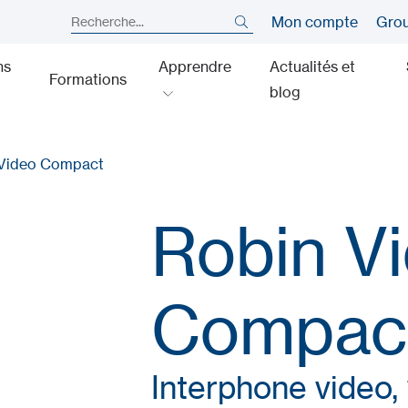
Mon compte
Gro
ns
Apprendre
Actualités et
Formations
blog
 Video Compact
Robin V
Compac
Interphone video, 