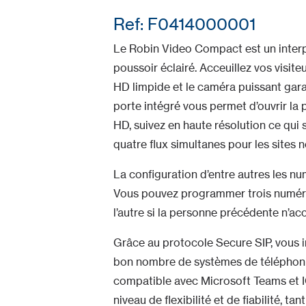
Ref: F0414000001
Le Robin Video Compact est un interp
poussoir éclairé. Acceuillez vos visit
HD limpide et le caméra puissant gara
porte intégré vous permet d’ouvrir la 
HD, suivez en haute résolution ce qui
quatre flux simultanes pour les sites 
La configuration d’entre autres les nu
Vous pouvez programmer trois numéros
l’autre si la personne précédente n’acc
Grâce au protocole Secure SIP, vous 
bon nombre de systèmes de téléphoni
compatible avec Microsoft Teams et I
niveau de flexibilité et de fiabilité, t