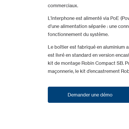
commerciaux.
L’interphone est alimenté via PoE (Po
d’une alimentation séparée : une conne
fonctionnement du système.
Le boîtier est fabriqué en aluminium a
est livré en standard en version encas
kit de montage Robin Compact SB. Pou
maçonnerie, le kit d’encastrement R
Demander une démo
Demander une démo