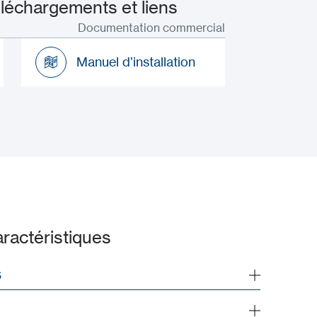
léchargements et liens
Documentation commercial
Manuel d’installation
Manuel d’installation
ractéristiques
S