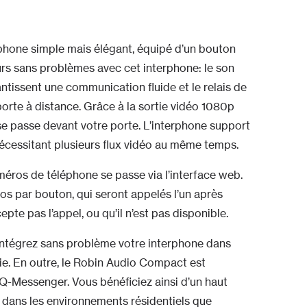
hone simple mais élégant, équipé d’un bouton
eurs sans problèmes avec cet interphone: le son
ntissent une communication fluide et le relais de
porte à distance. Grâce à la sortie vidéo 1080p
 se passe devant votre porte. L’interphone support
nécessitant plusieurs flux vidéo au même temps.
méros de téléphone se passe via l’interface web.
 par bouton, qui seront appelés l’un après
epte pas l’appel, ou qu’il n’est pas disponible.
intégrez sans problème votre interphone dans
e. En outre, le Robin Audio Compact est
Q-Messenger. Vous bénéficiez ainsi d’un haut
ant dans les environnements résidentiels que