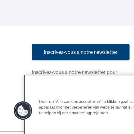
Inscrivez-vous à notre newsletter
Inscrivez-vous à notre newsletter
Inscrivez-vous à notre newsletter pour
recevoir nos dernières nouvelles, nos
promotions et des aperçus des produits à
venir.
Door op “Alle cookies accepteren” te klikken gaat u
apparaat voor het verbeteren van websitenavigatie,
te helpen bij onze marketingprojecten.