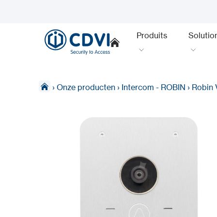
Produits
Solutio
›
Onze producten
›
Intercom - ROBIN
›
Robin