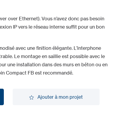
wer over Ethernet). Vous n’avez donc pas besoin
xion IP vers le réseau interne suffit pour un bon
nodisé avec une finition élégante. L’interphone
trable. Le montage en saillie est possible avec le
r une installation dans des murs en béton ou en
obin Compact FB est recommandé.
Ajouter à mon projet
Ajouter à mon projet