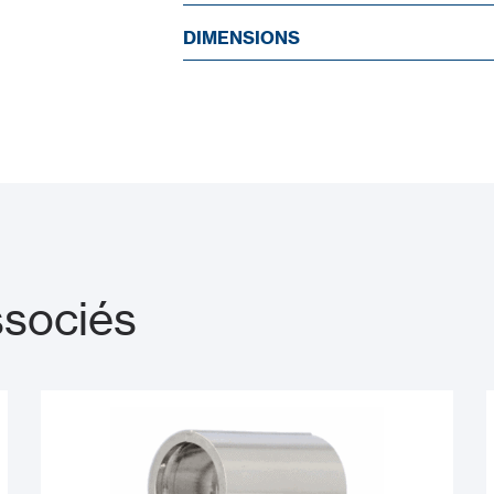
DIMENSIONS
ssociés