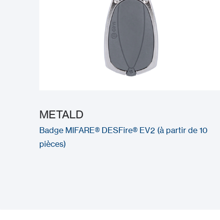
METALD
Badge MIFARE® DESFire® EV2 (à partir de 10
pièces)