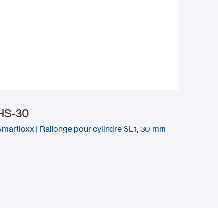
HS-30
Smartloxx | Rallonge pour cylindre SL1, 30 mm