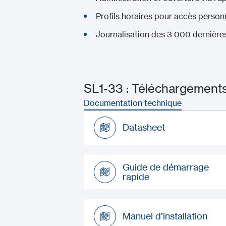
Profils horaires pour accès person
Journalisation des 3 000 dernière
SL1-33 : Téléchargements 
Documentation technique
Datasheet
Datasheet
Guide de démarrage
rapide
Guide de démarrage
rapide
Manuel d’installation