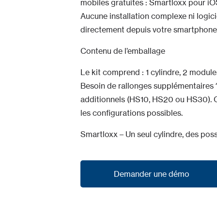
mobiles gratuites : Smartloxx pour iO
Aucune installation complexe ni logici
directement depuis votre smartphone
Contenu de l’emballage
Le kit comprend : 1 cylindre, 2 module
Besoin de rallonges supplémentaire
additionnels (HS10, HS20 ou HS30). C
les configurations possibles.
Smartloxx – Un seul cylindre, des possi
Demander une démo
Demander une démo