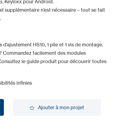
S, Keyloxx pour Android.
el supplémentaire n’est nécessaire – tout se fait
.
s d’ajustement HS10, 1 pile et 1 vis de montage.
s ? Commandez facilement des modules
onsultez le guide produit pour découvrir toutes
bilités infinies
Ajouter à mon projet
Ajouter à mon projet