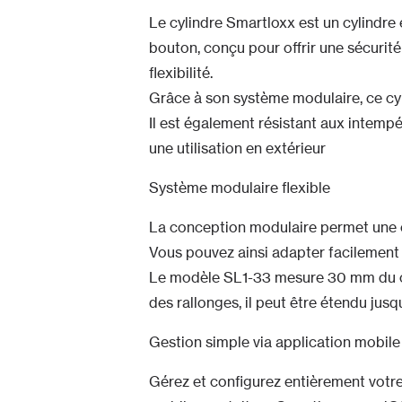
Le cylindre Smartloxx est un cylindre
bouton, conçu pour offrir une sécurité
flexibilité.
Grâce à son système modulaire, ce cyl
Il est également résistant aux intempé
une utilisation en extérieur
Système modulaire flexible
La conception modulaire permet une e
Vous pouvez ainsi adapter facilement l
Le modèle SL1-33 mesure 30 mm du cô
des rallonges, il peut être étendu ju
Gestion simple via application mobile
Gérez et configurez entièrement votre