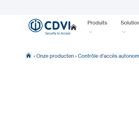
Produits
Solutio
›
Onze producten
›
Contrôle d'accès autono