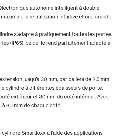
 électronique autonome intelligent à double
 maximale, une utilisation intuitive et une grande
indre s’adapte à pratiquement toutes les portes.
ries (IP65), ce qui le rend parfaitement adapté à
xtension jusqu’à 30 mm, par paliers de 2,5 mm.
e cylindre à différentes épaisseurs de porte.
té extérieur et 30 mm du côté intérieur. Avec
squ’à 60 mm de chaque côté.
 cylindre Smartloxx à l’aide des applications