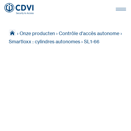
›
Onze producten
›
Contrôle d'accès autonome
›
Smartloxx : cylindres autonomes
›
SL1-66