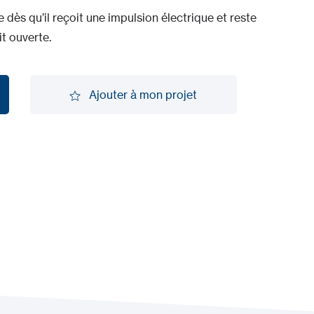
 dès qu’il reçoit une impulsion électrique et reste
it ouverte.
Ajouter à mon projet
Ajouter à mon projet