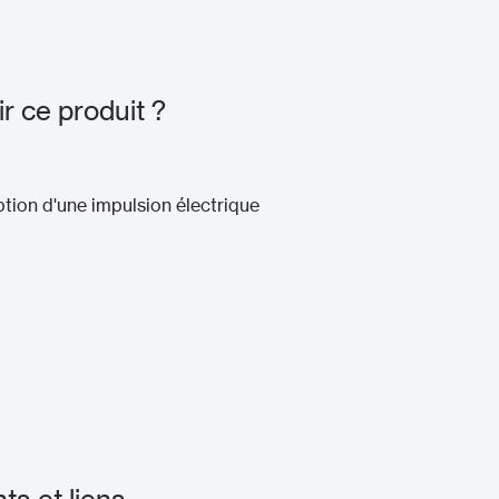
r ce produit ?
ption d'une impulsion électrique