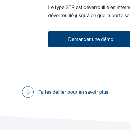
Le type STR est déverrouillé en interne
déverrouillé jusqu’à ce que la porte so
Demander une démo
Demander une démo
Faites défiler pour en savoir plus