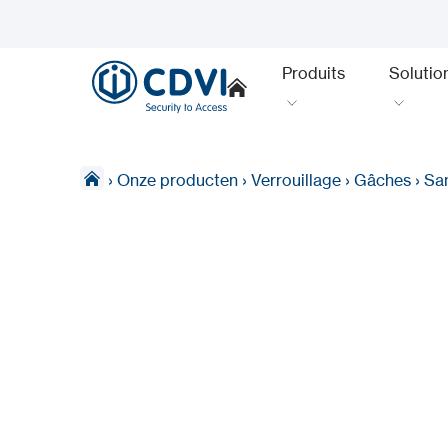
Produits
Solutio
›
Onze producten
›
Verrouillage
›
Gâches
›
San