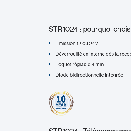
STR1024 : pourquoi choisi
Émission 12 ou 24V
Déverrouillé en interne dès la réce
Loquet réglable 4 mm
Diode bidirectionnelle intégrée