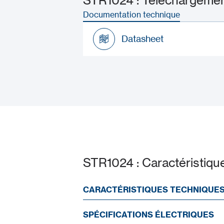
STR1024 : Téléchargement
Documentation technique
Datasheet
Datasheet
STR1024 : Caractéristiqu
CARACTÉRISTIQUES TECHNIQUE
SPÉCIFICATIONS ÉLECTRIQUES