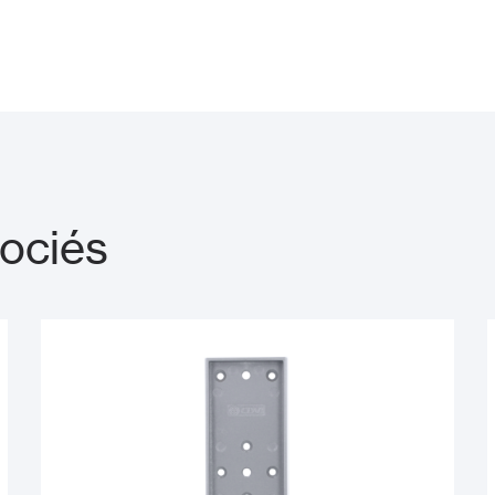
sociés