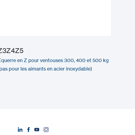
Z3Z4Z5
Equerre en Z pour ventouses 300, 400 et 500 kg
(pas pour les aimants en acier inoxydable)