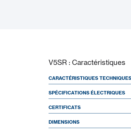
Guide de démarrage
rapide
V5SR : Caractéristiques
CARACTÉRISTIQUES TECHNIQUE
SPÉCIFICATIONS ÉLECTRIQUES
CERTIFICATS
DIMENSIONS