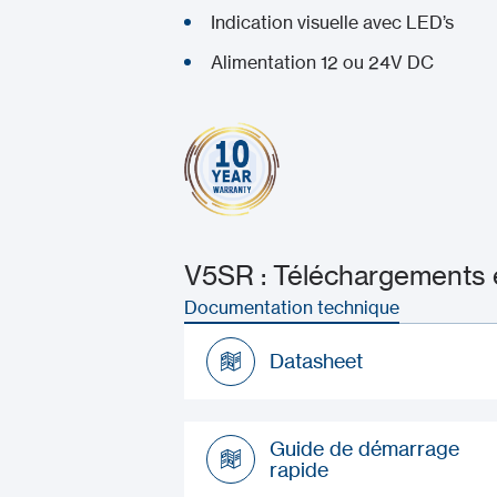
Indication visuelle avec LED’s
Alimentation 12 ou 24V DC
V5SR : Téléchargements e
Documentation technique
Datasheet
Datasheet
Guide de démarrage
rapide