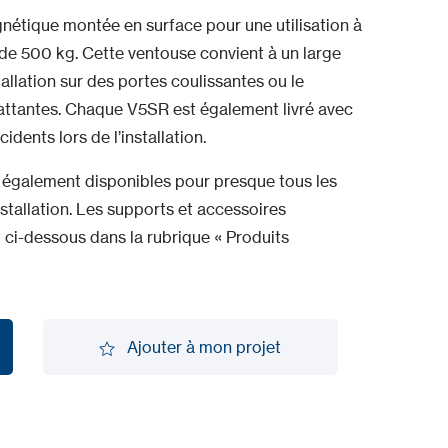
étique montée en surface pour une utilisation à
n de 500 kg. Cette ventouse convient à un large
stallation sur des portes coulissantes ou le
attantes. Chaque V5SR est également livré avec
idents lors de l’installation.
 également disponibles pour presque tous les
installation. Les supports et accessoires
ci-dessous dans la rubrique « Produits
Ajouter à mon projet
Ajouter à mon projet