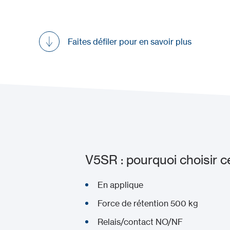
Faites défiler pour en savoir plus
V5SR : pourquoi choisir c
En applique
Force de rétention 500 kg
Relais/contact NO/NF