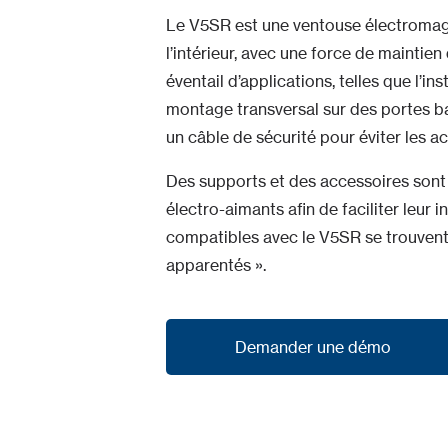
Le V5SR est une ventouse électromagn
l’intérieur, avec une force de maintie
éventail d’applications, telles que l’in
montage transversal sur des portes b
un câble de sécurité pour éviter les acc
Des supports et des accessoires sont
électro-aimants afin de faciliter leur 
compatibles avec le V5SR se trouvent 
apparentés ».
Demander une démo
Demander une démo