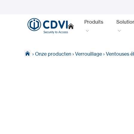
Produits
Solutio
›
Onze producten
›
Verrouillage
›
Ventouses é