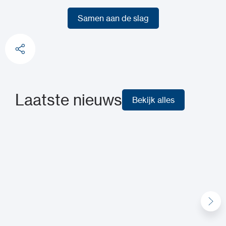
Samen aan de slag
Samen aan de slag
Laatste nieuws
Bekijk alles
Bekijk alles