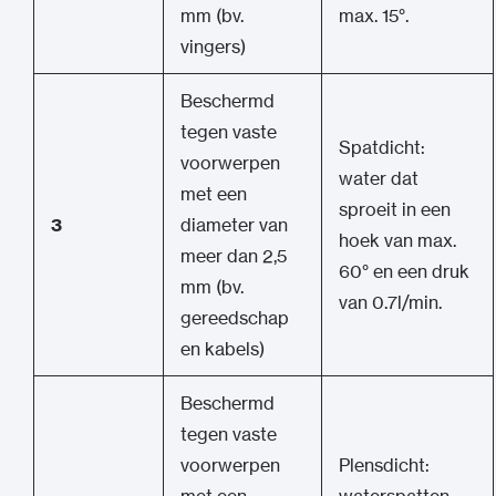
mm (bv.
max. 15°.
vingers)
Beschermd
tegen vaste
Spatdicht:
voorwerpen
water dat
met een
sproeit in een
3
diameter van
hoek van max.
meer dan 2,5
60° en een druk
mm (bv.
van 0.7l/min.
gereedschap
en kabels)
Beschermd
tegen vaste
voorwerpen
Plensdicht: