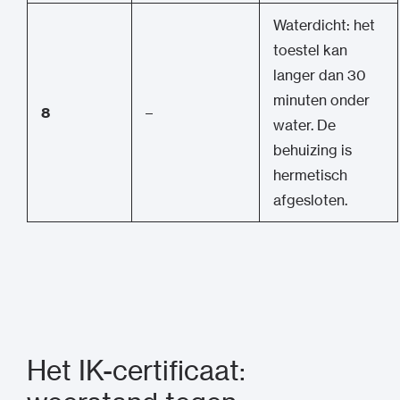
Waterdicht: het
toestel kan
langer dan 30
minuten onder
8
–
water. De
behuizing is
hermetisch
afgesloten.
Het IK-certificaat: