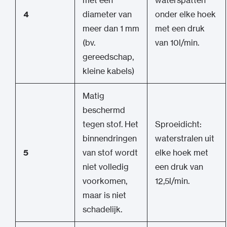
met een
waterspatten
4
diameter van
onder elke hoek
meer dan 1 mm
met een druk
(bv.
van 10l/min.
gereedschap,
kleine kabels)
Matig
beschermd
tegen stof. Het
Sproeidicht:
binnendringen
waterstralen uit
5
van stof wordt
elke hoek met
niet volledig
een druk van
voorkomen,
12,5l/min.
maar is niet
schadelijk.