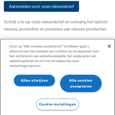
Aanmelden voor onze nieuwsbrief
Aanmelden voor onze nieuwsbrief
Schrijf u in op onze nieuwsbrief en ontvang het laatste
nieuws, promoties en previews van nieuwe producten.
Gebruiksvoorwaarden
Door op “Alle cookies accepteren” te klikken gaat u
Privacybeleid
akkoord met het opslaan van cookies op uw apparaat voor
het verbeteren van websitenavigatie, het analyseren van
Neem contact op
websitegebruik en om ons te helpen bij onze
marketingprojecten.
Inloggen
Sitemap
Alles afwijzen
Alle cookies
accepteren
Cookie-instellingen
©2023 Alle Rechten Voorbehouden | CDVI