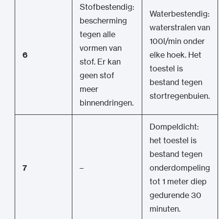
Stofbestendig:
Waterbestendig:
bescherming
waterstralen van
tegen alle
100l/min onder
vormen van
6
elke hoek. Het
stof. Er kan
toestel is
geen stof
bestand tegen
meer
stortregenbuien.
binnendringen.
Dompeldicht:
het toestel is
bestand tegen
7
–
onderdompeling
tot 1 meter diep
gedurende 30
minuten.