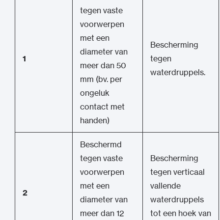
tegen vaste
voorwerpen
met een
Bescherming
diameter van
1
tegen
meer dan 50
waterdruppels.
mm (bv. per
ongeluk
contact met
handen)
Beschermd
tegen vaste
Bescherming
voorwerpen
tegen verticaal
met een
vallende
2
diameter van
waterdruppels
meer dan 12
tot een hoek van