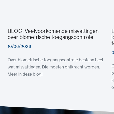
BLOG: Veelvoorkomende misvattingen
over biometrische toegangscontrole
i
10/06/2026
0
Over biometrische toegangscontrole bestaan heel
G
wat misvattingen. Die moeten ontkracht worden.
b
Meer in deze blog!
K
o