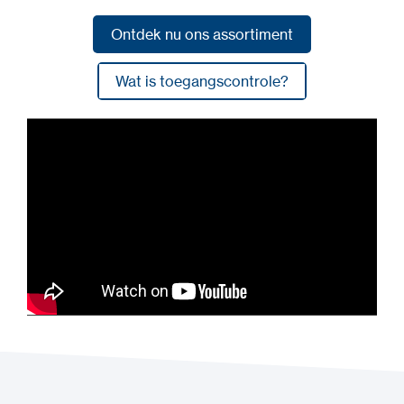
Ontdek nu ons assortiment
Ontdek nu ons assortiment
Wat is toegangscontrole?
Wat is toegangscontrole?