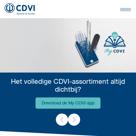
Het volledige CDVI-assortiment altijd
dichtbij?
Download de My CDVI-app
Download de My CDVI-app