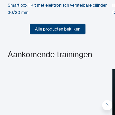
Smartloxx | Kit met elektronisch verstelbare cilinder,
H
30/30 mm
D
Alle producten bekijken
Alle producten bekijken
Aankomende trainingen