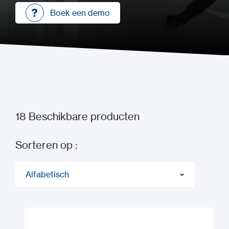
Boek een demo
Boek een demo
18
Beschikbare producten
Sorteren op :
Alfabetisch