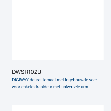
DWSR102U
DIGIWAY deurautomaat met ingebouwde veer
voor enkele draaideur met universele arm