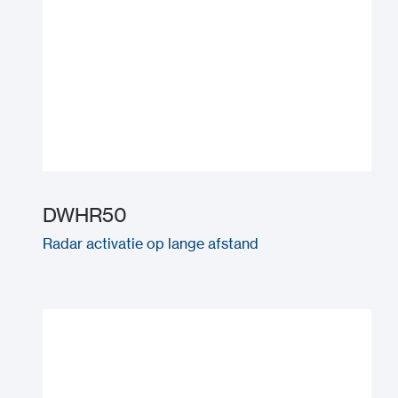
DWHR50
Radar activatie op lange afstand