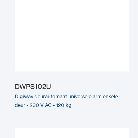
DWPS102U
Digiway deurautomaat universele arm enkele
deur - 230 V AC - 120 kg