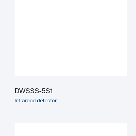
DWSSS-5S1
Infrarood detector