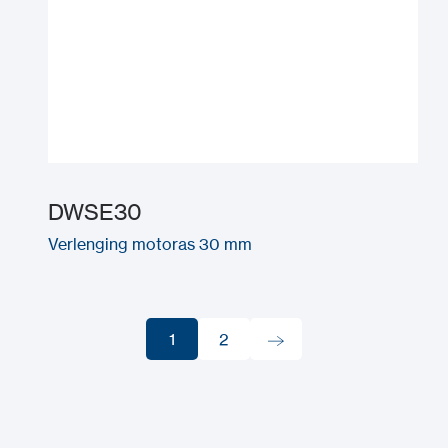
DWSE30
Verlenging motoras 30 mm
1
2
1
2