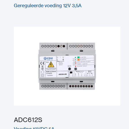
Gereguleerde voeding 12V 3,5A
ADC612S
Voeding 12VDC 5A