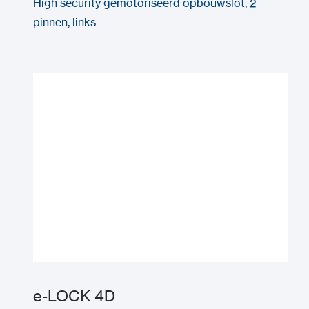
High security gemotoriseerd opbouwslot, 2
pinnen, links
e-LOCK 4D