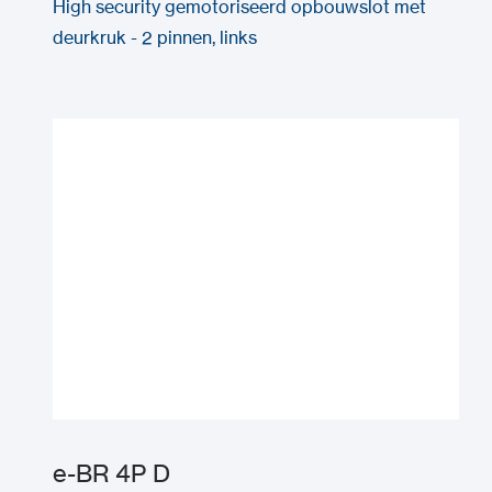
High security gemotoriseerd opbouwslot met
deurkruk - 2 pinnen, links
e-BR 4P D