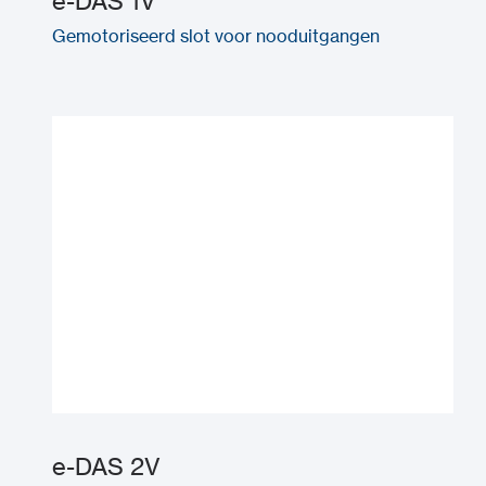
e-DAS 1V
Gemotoriseerd slot voor nooduitgangen
e-DAS 2V