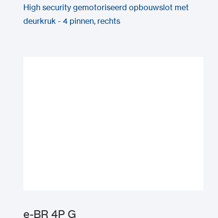
High security gemotoriseerd opbouwslot met
deurkruk - 4 pinnen, rechts
e-BR 4P G