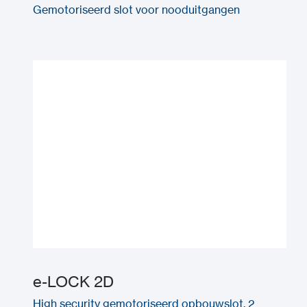
Gemotoriseerd slot voor nooduitgangen
e-LOCK 2D
High security gemotoriseerd opbouwslot, 2