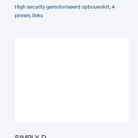
High security gemotoriseerd opbouwslot, 4
pinnen, links
SIMPLY-D