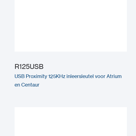
R125USB
USB Proximity 125KHz inleersleutel voor Atrium
en Centaur