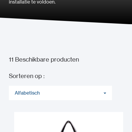
installatie te voldoen.
11
Beschikbare producten
Sorteren op :
Alfabetisch