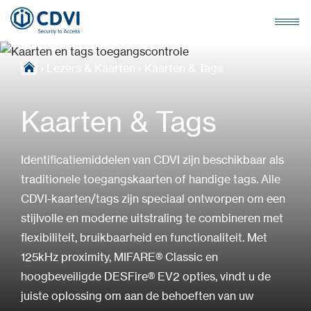
›
Lezers & Kaarten
›
Kaarten & Tags
Kaarten & Tags
Identificatiemiddelen van CDVI zijn beschikbaar als
traditionele toegangskaarten of handige tags. Alle
CDVI-kaarten/tags zijn speciaal ontworpen om een
stijlvolle en moderne uitstraling te combineren met
flexibiliteit, bruikbaarheid en functionaliteit. Met
125kHz proximity, MIFARE® Classic en
hoogbeveiligde DESFire® EV2 opties, vindt u de
juiste oplossing om aan de behoeften van uw