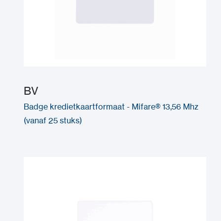
BV
Badge kredietkaartformaat - Mifare® 13,56 Mhz
(vanaf 25 stuks)