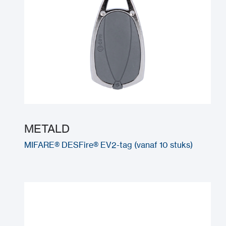
METALD
MIFARE® DESFire® EV2-tag (vanaf 10 stuks)