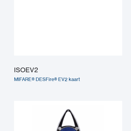
ISOEV2
MIFARE® DESFire® EV2 kaart