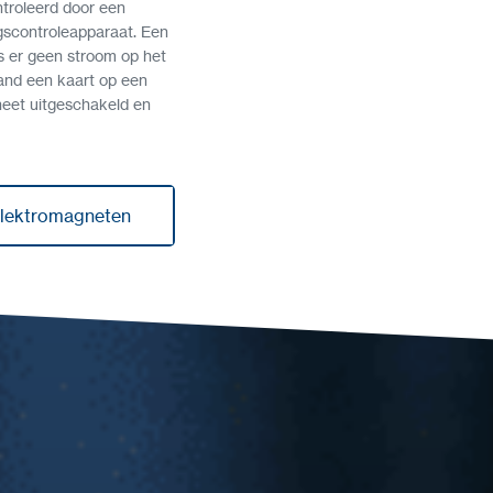
ntroleerd door een
gscontroleapparaat. Een
ls er geen stroom op het
and een kaart op een
neet uitgeschakeld en
elektromagneten
elektromagneten