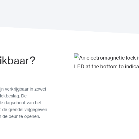
ikbaar?
jn verkrijgbaar in zowel
niekbeslag. De
 de dagschoot van het
t de grendel vrijgegeven
 de deur te openen.