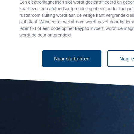
Een elektromagnetisch slot wordt geëlektrificeerd en geco
kaartlezer, een afstandsontgrendeling of een ander toegan
ruststroom sluiting wordt aan de veilige kant vergrendeld a
slot staat. Wanneer er wel stroom wordt gezet doordat iem
lezer tikt of een code op het keypad invoert, wordt de mag
wordt de deur ontgrendeld.
Naar sluitplaten
Naar 
Naar sluitplaten
Naar 