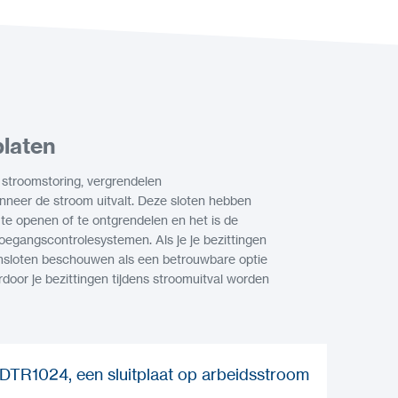
platen
n stroomstoring, vergrendelen
neer de stroom uitvalt. Deze sloten hebben
te openen of te ontgrendelen en het is de
oegangscontrolesystemen. Als je je bezittingen
omsloten beschouwen als een betrouwbare optie
rdoor je bezittingen tijdens stroomuitval worden
DTR1024, een sluitplaat op arbeidsstroom