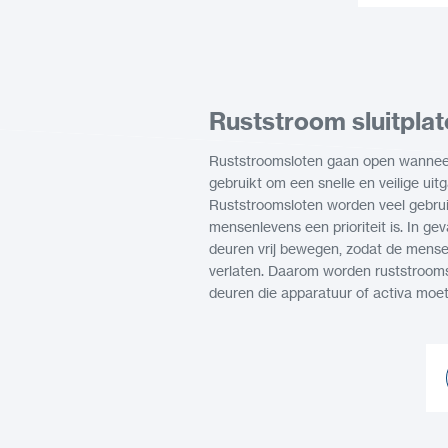
S
Ruststroom sluitpla
Ruststroomsloten gaan open wanneer
gebruikt om een snelle en veilige uit
Ruststroomsloten worden veel gebruik
mensenlevens een prioriteit is. In ge
deuren vrij bewegen, zodat de mens
verlaten. Daarom worden ruststrooms
deuren die apparatuur of activa mo