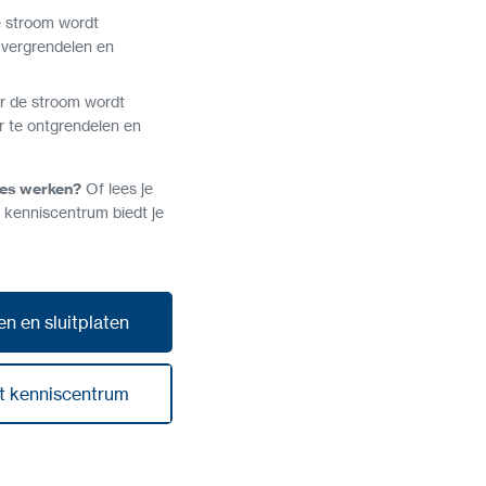
 stroom wordt
 vergrendelen en
r de stroom wordt
r te ontgrendelen en
ies werken?
Of lees je
 kenniscentrum biedt je
n en sluitplaten
n en sluitplaten
t kenniscentrum
t kenniscentrum