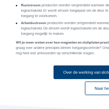
Ruststroom
producten worden vergrendeld wanneer de
ingeschakeld. Er wordt stroom toegepast om de deur te
toegang te voorkomen.
Arbeidsstroom
producten worden ontgrendeld wannee
ingeschakeld. De stroom wordt ingeschakeld om de deu
toegang mogelijk te maken.
Wil je meer weten over hoe magneten en sluitplaten prec
graag over andere principes binnen toegangscontrole? Ons
nog heel wat antwoorden op verschillende vragen.
Over de werking van slote
Over de werking van slote
Naar he
Naar he