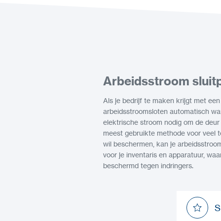
Arbeidsstroom sluit
Als je bedrijf te maken krijgt met ee
arbeidsstroomsloten automatisch wan
elektrische stroom nodig om de deur 
meest gebruikte methode voor veel t
wil beschermen, kan je arbeidsstro
voor je inventaris en apparatuur, waa
beschermd tegen indringers.
S