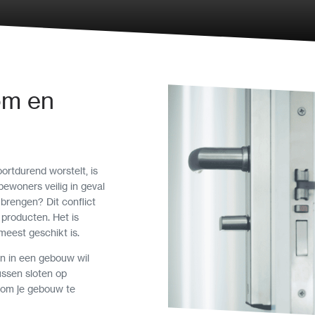
om en
ortdurend worstelt, is
bewoners veilig in geval
brengen? Dit conflict
 producten. Het is
meest geschikt is.
n in een gebouw wil
tussen sloten op
n om je gebouw te