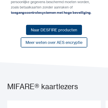
persoonlijke gegevens beschermd moeten worden,
zoals betaalkaarten zonder aanraken of
toegangscontrolesystemen met hoge beveiliging
.
Naar DESFIRE producten
Naar DESFIRE producten
Meer weten over AES encryptie
Meer weten over AES encryptie
MIFARE® kaartlezers