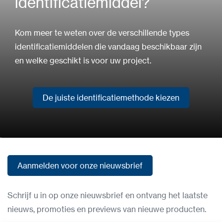
identificatiemiddel?
Kom meer te weten over de verschillende types
identificatiemiddelen die vandaag beschikbaar zijn
en welke geschikt is voor uw project.
De juiste identificatiemethode kiezen
De juiste identificatiemethode kiezen
Aanmelden voor onze nieuwsbrief
Aanmelden voor onze nieuwsbrief
Schrijf u in op onze nieuwsbrief en ontvang het laatste
nieuws, promoties en previews van nieuwe producten.