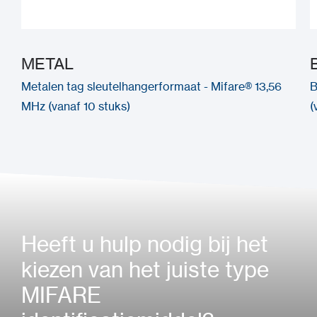
METAL
Metalen tag sleutelhangerformaat - Mifare® 13,56
B
MHz (vanaf 10 stuks)
(
Heeft u hulp nodig bij het
kiezen van het juiste type
MIFARE