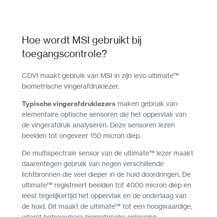
Hoe wordt MSI gebruikt bij
toegangscontrole?
CDVI maakt gebruik van MSI in zijn ievo ultimate™
biometrische vingerafdruklezer.
Typische vingerafdruklezers
maken gebruik van
elementaire optische sensoren die het oppervlak van
de vingerafdruk analyseren. Deze sensoren lezen
beelden tot ongeveer 150 micron diep.
De multispectrale sensor van de ultimate™ lezer maakt
daarentegen gebruik van negen verschillende
lichtbronnen die veel dieper in de huid doordringen. De
ultimate™ registreert beelden tot 4000 micron diep en
leest tegelijkertijd het oppervlak en de onderlaag van
de huid. Dit maakt de ultimate™ tot een hoogwaardige,
uiterst betrouwbare biometrische oplossing.