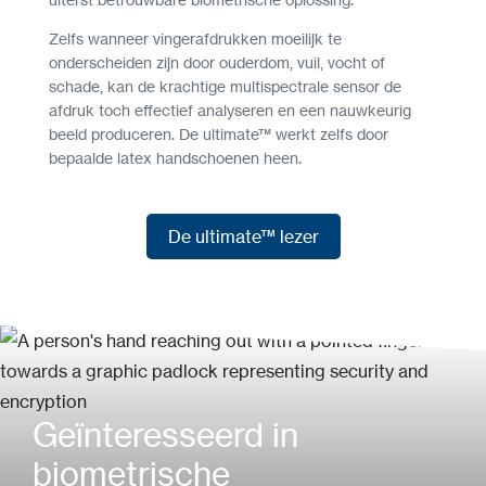
Zelfs wanneer vingerafdrukken moeilijk te
onderscheiden zijn door ouderdom, vuil, vocht of
schade, kan de krachtige multispectrale sensor de
afdruk toch effectief analyseren en een nauwkeurig
beeld produceren. De ultimate™ werkt zelfs door
bepaalde latex handschoenen heen.
De ultimate™ lezer
De ultimate™ lezer
Geïnteresseerd in
biometrische