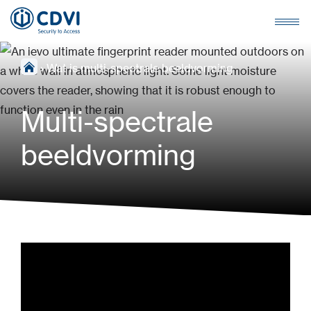
›
Wat is multi-spectrale beeldvorming
Multi-spectrale
beeldvorming