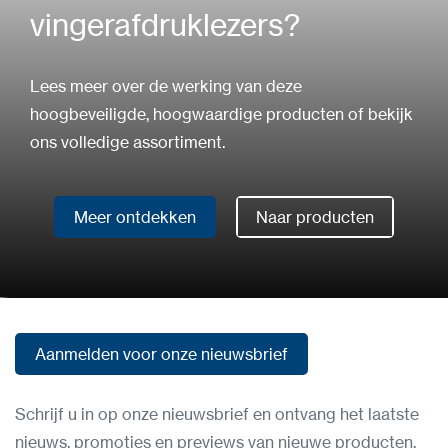
vingerafdruklezers?
Lees meer over de werking van deze
hoogbeveiligde, hoogwaardige producten of bekijk
ons volledige assortiment.
Meer ontdekken
Naar producten
Meer ontdekken
Naar producten
Aanmelden voor onze nieuwsbrief
Aanmelden voor onze nieuwsbrief
Schrijf u in op onze nieuwsbrief en ontvang het laatste
nieuws, promoties en previews van nieuwe producten.