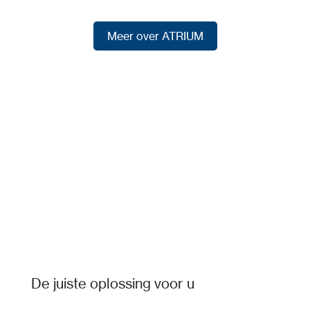
Meer over ATRIUM
Meer over ATRIUM
De juiste oplossing voor u