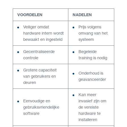
VOORDELEN
NADELEN
Veiliger omdat
Prijs volgens
hardware intern wordt
omvang van het
bewaakt en ingesteld
systeem
Gecentraliseerde
Begeleide
controle
training is nodig
Grotere capaciteit
Onderhoud is
van gebruikers en
geavanceerder
deuren
Kan meer
Eenvoudige en
invasief zijn om
gebruiksvriendelijke
de vereiste
software
hardware te
installeren