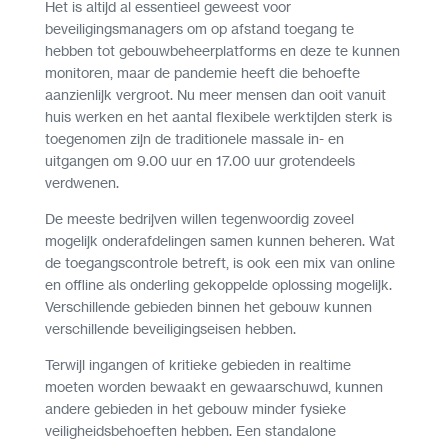
Het is altijd al essentieel geweest voor
beveiligingsmanagers om op afstand toegang te
hebben tot gebouwbeheerplatforms en deze te kunnen
monitoren, maar de pandemie heeft die behoefte
aanzienlijk vergroot. Nu meer mensen dan ooit vanuit
huis werken en het aantal flexibele werktijden sterk is
toegenomen zijn de traditionele massale in- en
uitgangen om 9.00 uur en 17.00 uur grotendeels
verdwenen.
De meeste bedrijven willen tegenwoordig zoveel
mogelijk onderafdelingen samen kunnen beheren. Wat
de toegangscontrole betreft, is ook een mix van online
en offline als onderling gekoppelde oplossing mogelijk.
Verschillende gebieden binnen het gebouw kunnen
verschillende beveiligingseisen hebben.
Terwijl ingangen of kritieke gebieden in realtime
moeten worden bewaakt en gewaarschuwd, kunnen
andere gebieden in het gebouw minder fysieke
veiligheidsbehoeften hebben. Een standalone