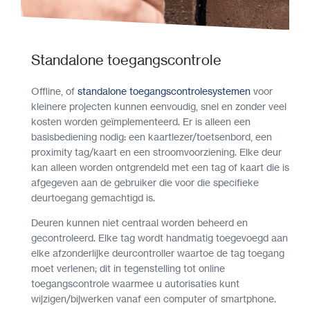
Standalone toegangscontrole
Offline, of
standalone toegangscontrolesystemen
voor
kleinere projecten kunnen eenvoudig, snel en zonder veel
kosten worden geïmplementeerd. Er is alleen een
basisbediening nodig: een kaartlezer/toetsenbord, een
proximity tag/kaart en een stroomvoorziening. Elke deur
kan alleen worden ontgrendeld met een tag of kaart die is
afgegeven aan de gebruiker die voor die specifieke
deurtoegang gemachtigd is.
Deuren kunnen niet centraal worden beheerd en
gecontroleerd. Elke tag wordt handmatig toegevoegd aan
elke afzonderlijke deurcontroller waartoe de tag toegang
moet verlenen; dit in tegenstelling tot online
toegangscontrole waarmee u autorisaties kunt
wijzigen/bijwerken vanaf een computer of smartphone.