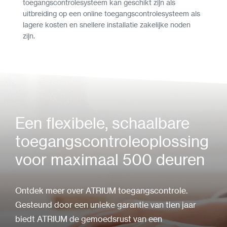
toegangscontrolesysteem kan geschikt zijn als
uitbreiding op een online toegangscontrolesysteem als
lagere kosten en snellere installatie zakelijke noden
zijn.
Een flexibele, schaalbare
toegangscontroleoplossing
voor maximaal 500 deuren
Ontdek meer over ATRIUM toegangscontrole.
Gesteund door een unieke garantie van tien jaar
biedt ATRIUM de gemoedsrust van een