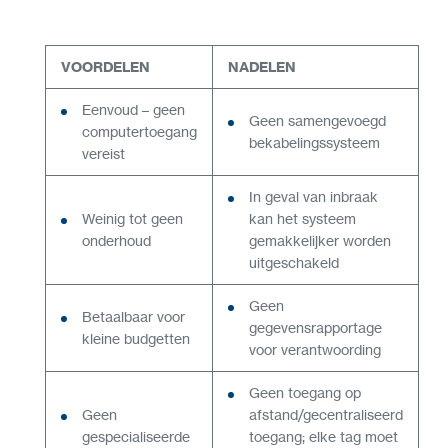
VOORDELEN
NADELEN
Eenvoud – geen
Geen samengevoegd
computertoegang
bekabelingssysteem
vereist
In geval van inbraak
Weinig tot geen
kan het systeem
onderhoud
gemakkelijker worden
uitgeschakeld
Geen
Betaalbaar voor
gegevensrapportage
kleine budgetten
voor verantwoording
Geen toegang op
Geen
afstand/gecentraliseerd
gespecialiseerde
toegang; elke tag moet