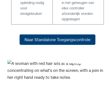
opleiding nodig
in het geheugen van
voor
elke controller
eindgebruiker
afzonderlijk worden
opgeslagen
Naar Standalone Toegangscontrole
Naar Standalone Toegangscontrole