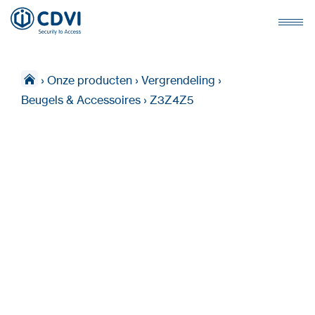
›
Onze producten
›
Vergrendeling
›
Beugels & Accessoires
›
Z3Z4Z5