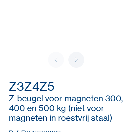
Z3Z4Z5
Z-beugel voor magneten 300,
400 en 500 kg (niet voor
magneten in roestvrij staal)