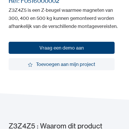
Ref: F0516000002
Z3Z4Z5 is een Z-beugel waarmee magneten van
300, 400 en 500 kg kunnen gemonteerd worden
afhankelijk van de verschillende montagevereisten.
Vraag een demo aan
Vraag een demo aan
Toevoegen aan mijn project
Toevoegen aan mijn project
Z3Z4Z5 : Waarom dit product