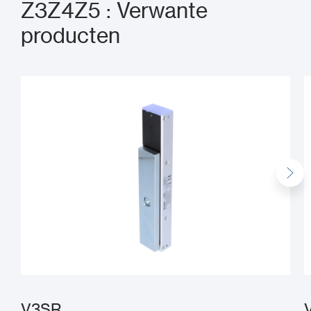
Z3Z4Z5 : Verwante
producten
V3SR