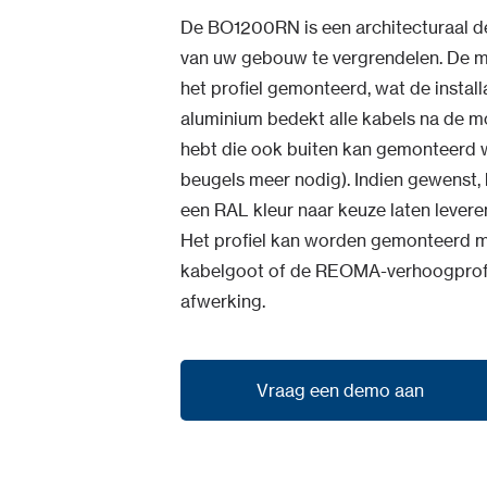
De BO1200RN is een architecturaal de
van uw gebouw te vergrendelen. De m
het profiel gemonteerd, wat de install
aluminium bedekt alle kabels na de 
hebt die ook buiten kan gemonteerd wo
beugels meer nodig). Indien gewenst, k
een RAL kleur naar keuze laten levere
Het profiel kan worden gemonteerd m
kabelgoot of de REOMA-verhoogprofie
afwerking.
Vraag een demo aan
Vraag een demo aan