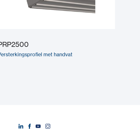
PRP2500
Versterkingsprofiel met handvat