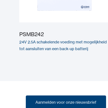
PSMB242
24V 2.5A schakelende voeding met mogelijkheid
tot aansluiten van een back-up batterij
Aanmelden voor onze nieuwsbrief