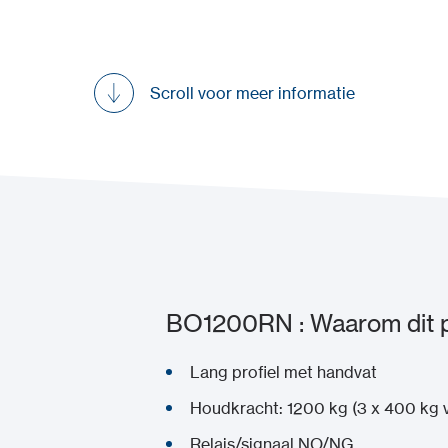
Scroll voor meer informatie
BO1200RN : Waarom dit p
Lang profiel met handvat
Houdkracht: 1200 kg (3 x 400 kg
Relais/signaal NO/NG