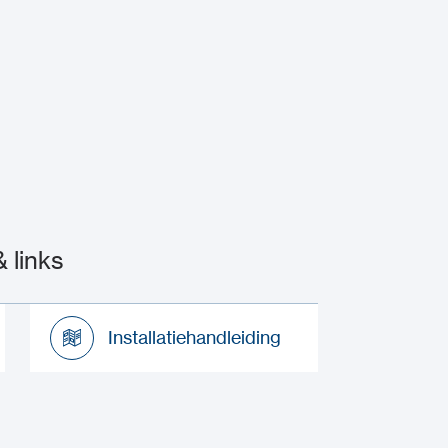
 links
Installatiehandleiding
Installatiehandleiding