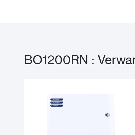
BO1200RN : Verwan