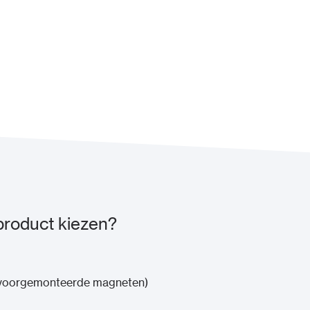
roduct kiezen?
 voorgemonteerde magneten)