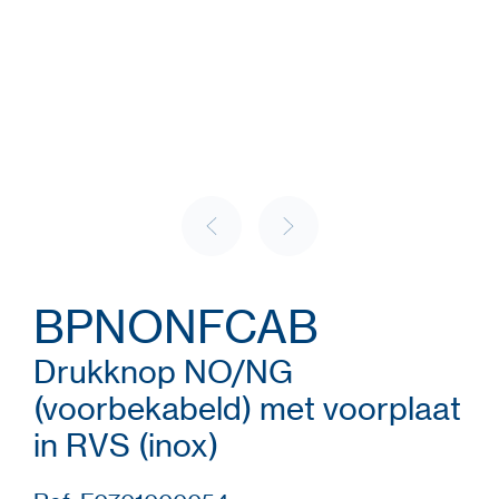
BPNONFCAB
Drukknop NO/NG
(voorbekabeld) met voorplaat
in RVS (inox)