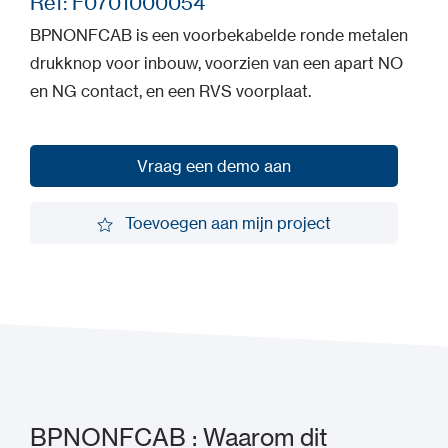
Ref: F0701000054
BPNONFCAB is een voorbekabelde ronde metalen
drukknop voor inbouw, voorzien van een apart NO
en NG contact, en een RVS voorplaat.
Vraag een demo aan
Vraag een demo aan
Toevoegen aan mijn project
Toevoegen aan mijn project
BPNONFCAB : Waarom dit