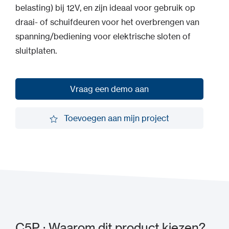
belasting) bij 12V, en zijn ideaal voor gebruik op
draai- of schuifdeuren voor het overbrengen van
spanning/bediening voor elektrische sloten of
sluitplaten.
Vraag een demo aan
Vraag een demo aan
Toevoegen aan mijn project
Toevoegen aan mijn project
C5P : Waarom dit product kiezen?