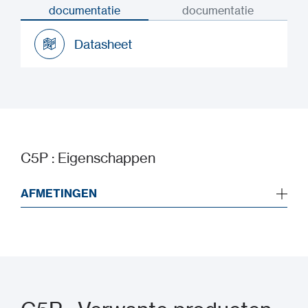
documentatie
documentatie
Datasheet
Datasheet
C5P : Eigenschappen
AFMETINGEN