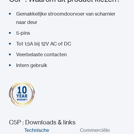
Gemakkelijke stroomdoorvoer van scharnier
naar deur
5-pins
Tot 1,5A bij 12V AC of DC
Veerbelaste contacten
Intern gebruik
C5P : Downloads & links
Technische
Commerciële