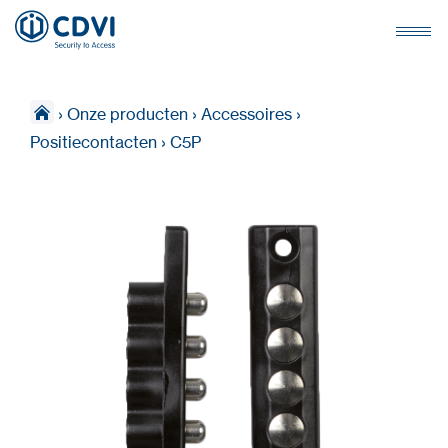
›
Onze producten
›
Accessoires
›
Positiecontacten
›
C5P