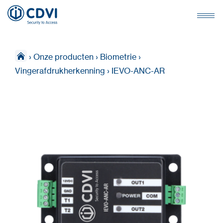
›
Onze producten
›
Biometrie
›
Vingerafdrukherkenning
›
IEVO-ANC-AR