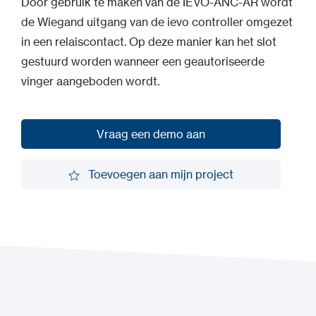
Door gebruik te maken van de IEVO-ANC-AR wordt
de Wiegand uitgang van de ievo controller omgezet
in een relaiscontact. Op deze manier kan het slot
gestuurd worden wanneer een geautoriseerde
vinger aangeboden wordt.
Vraag een demo aan
Vraag een demo aan
Toevoegen aan mijn project
Toevoegen aan mijn project