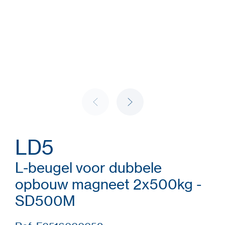
LD5
L-beugel voor dubbele
opbouw magneet 2x500kg -
SD500M