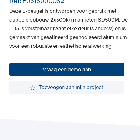
Ref: F0516000052
Deze L-beugel is ontworpen voor gebruik met
dubbele opbouw 2x500kg magneten SD500M. De
LD5 is verstelbaar (want elke deur is anders!) en is
gemaakt van gesatineerd geanodiseerd aluminium
voor een robuuste en esthetische afwerking.
Vraag een demo aan
Vraag een demo aan
Toevoegen aan mijn project
Toevoegen aan mijn project