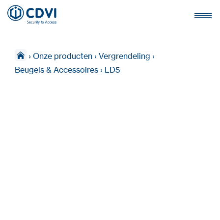
›
Onze producten
›
Vergrendeling
›
Beugels & Accessoires
›
LD5